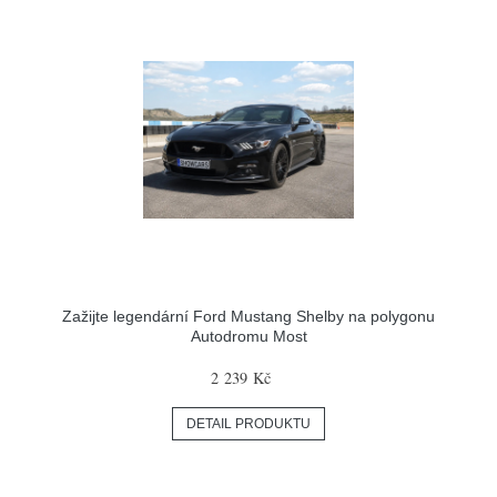
Zažijte legendární Ford Mustang Shelby na polygonu
Autodromu Most
2 239 Kč
DETAIL PRODUKTU