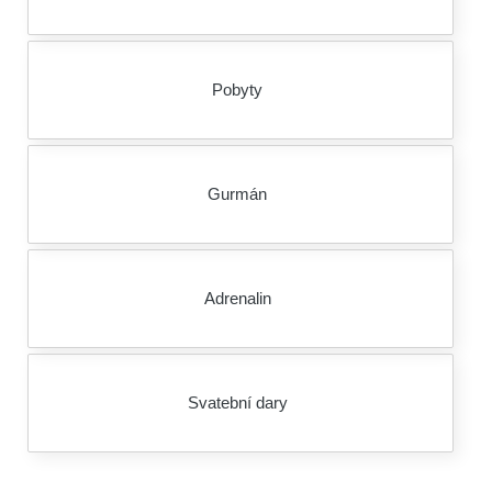
Pobyty
Gurmán
Adrenalin
Svatební dary