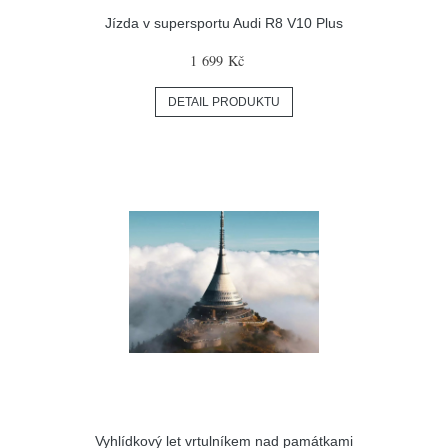
Jízda v supersportu Audi R8 V10 Plus
1 699 Kč
DETAIL PRODUKTU
Vyhlídkový let vrtulníkem nad památkami