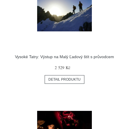
Vysoké Tatry: Výstup na Malý Ľadový štít s průvodcem
2 529 Kč
DETAIL PRODUKTU