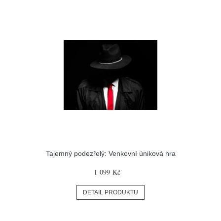
Tajemný podezřelý: Venkovní úniková hra
1 099 Kč
DETAIL PRODUKTU