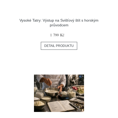
Vysoké Tatry: Výstup na Svišťový štít s horským
průvodcem
1 799 Kč
DETAIL PRODUKTU