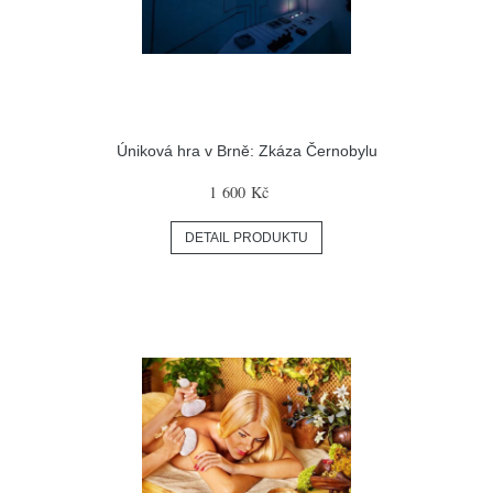
Úniková hra v Brně: Zkáza Černobylu
1 600 Kč
DETAIL PRODUKTU