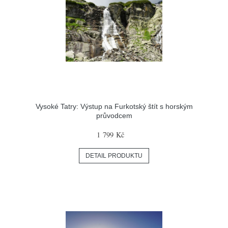
Vysoké Tatry: Výstup na Furkotský štít s horským
průvodcem
1 799 Kč
DETAIL PRODUKTU