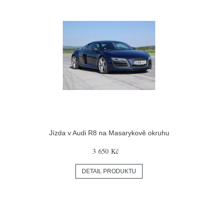
Jízda v Audi R8 na Masarykově okruhu
3 650 Kč
DETAIL PRODUKTU