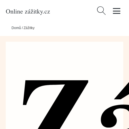
Online zážitky.cz
Vyhledávání
Domů
/
Zážitky
Zá