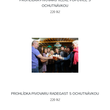
PROHLÍDKA PIVOVARU VELKÉ POPOVICE S
OCHUTNÁVKOU
220 Kč
PROHLÍDKA PIVOVARU RADEGAST S OCHUTNÁVKOU
220 Kč