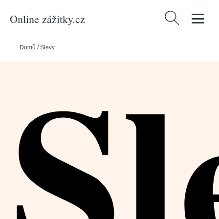
Online zážitky.cz
Vyhledávání
Sl
Domů
/
Slevy