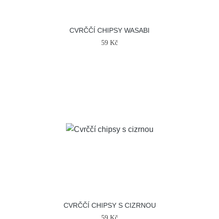
CVRČČÍ CHIPSY WASABI
59 Kč
CVRČČÍ CHIPSY S CIZRNOU
59 Kč