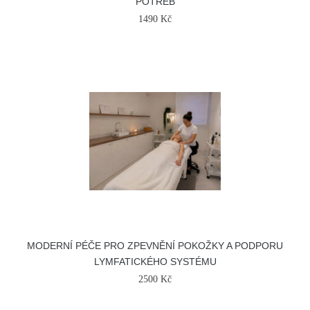
POTŘEB
1490 Kč
MODERNÍ PÉČE PRO ZPEVNĚNÍ POKOŽKY A PODPORU
LYMFATICKÉHO SYSTÉMU
2500 Kč