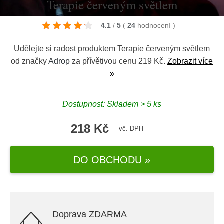
Terapie červeným světlem
4.1
/
5
(
24
hodnocení
)
Udělejte si radost produktem Terapie červeným světlem
od značky
Adrop
za přívětivou cenu 219 Kč.
Zobrazit více
»
Dostupnost: Skladem > 5 ks
218 Kč
vč. DPH
DO OBCHODU »
Doprava ZDARMA