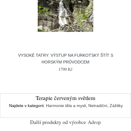
VYSOKÉ TATRY: VÝSTUP NA FURKOTSKÝ ŠTÍT S
HORSKÝM PRŮVODCEM
1799 Kč
Terapie červeným světlem
Najdete v kategorii:
Harmonie těla a mysli
,
Netradiční
,
Zážitky
Další produkty od výrobce
Adrop