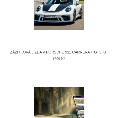
ZÁŽITKOVÁ JÍZDA V PORSCHE 911 CARRERA T GT3 KIT
1699 Kč