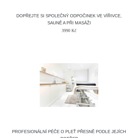
DOPŘEJTE SI SPOLEČNÝ ODPOČINEK VE VÍŘIVCE,
SAUNĚ A PŘI MASÁŽI
3990 Kč
PROFESIONÁLNÍ PÉČE O PLEŤ PŘESNĚ PODLE JEJÍCH