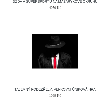
JÍZDA V SUPERSPORTU NA MASARYKOVĚ OKRUHU
4050 Kč
TAJEMNÝ PODEZŘELÝ: VENKOVNÍ ÚNIKOVÁ HRA
1099 Kč