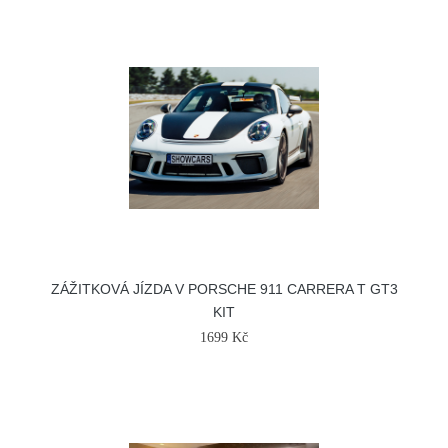
ZÁŽITKOVÁ JÍZDA V PORSCHE 911 CARRERA T GT3
KIT
1699 Kč