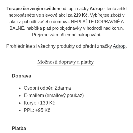
Terapie červeným světlem
od top značky
Adrop
- tento artikl
nepropásněte ve slevové akci za
219 Kč
. Vybírejtee zboží v
akci z pohodlí vašeho domova. NEPLAŤTE DOPRAVNÉ A
BALNÉ, nabídka platí pro objednávky v hodnotě nad korun.
Přejeme vám příjemné nakupování.
Prohlédněte si všechny produkty od přední značky
Adrop
.
Možnosti dopravy a platby
Doprava
Osobní odběr: Zdarma
E-mailem (emailový poukaz)
Kurýr: +139 Kč
PPL: +95 Kč
Platba