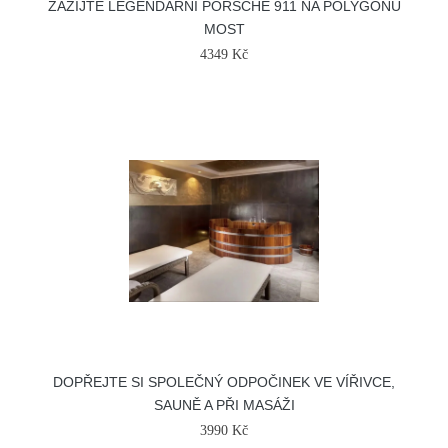
ZAŽIJTE LEGENDÁRNÍ PORSCHE 911 NA POLYGONU
MOST
4349 Kč
DOPŘEJTE SI SPOLEČNÝ ODPOČINEK VE VÍŘIVCE,
SAUNĚ A PŘI MASÁŽI
3990 Kč