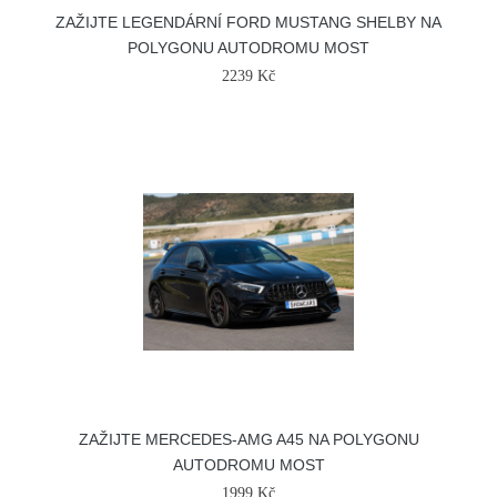
ZAŽIJTE LEGENDÁRNÍ FORD MUSTANG SHELBY NA
POLYGONU AUTODROMU MOST
2239 Kč
ZAŽIJTE MERCEDES-AMG A45 NA POLYGONU
AUTODROMU MOST
1999 Kč