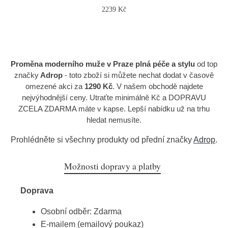
2239 Kč
Proměna moderního muže v Praze plná péče a stylu
od top
značky
Adrop
- toto zboží si můžete nechat dodat v časově
omezené akci za
1290 Kč
. V našem obchodě najdete
nejvýhodnější ceny. Utraťte minimálně Kč a DOPRAVU
ZCELA ZDARMA máte v kapse. Lepší nabídku už na trhu
hledat nemusíte.
Prohlédněte si všechny produkty od přední značky
Adrop
.
Možnosti dopravy a platby
Doprava
Osobní odběr: Zdarma
E-mailem (emailový poukaz)