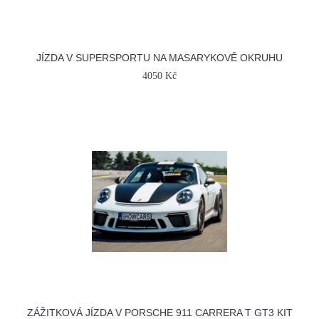
JÍZDA V SUPERSPORTU NA MASARYKOVĚ OKRUHU
4050 Kč
ZÁŽITKOVÁ JÍZDA V PORSCHE 911 CARRERA T GT3 KIT