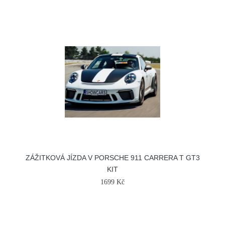
ZÁŽITKOVÁ JÍZDA V PORSCHE 911 CARRERA T GT3
KIT
1699 Kč