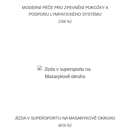
MODERNÍ PÉČE PRO ZPEVNĚNÍ POKOŽKY A
PODPORU LYMFATICKÉHO SYSTÉMU
2500 Kč
JÍZDA V SUPERSPORTU NA MASARYKOVĚ OKRUHU
4050 Kč