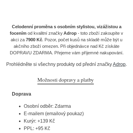
Celodenní proměna s osobním stylistou, vizážistou a
focením
od kvalitní značky
Adrop
- toto zboží zakoupíte v
akci za
7900 Kč
. Pozor, počet kusů na skladě může být u
akčního zboží omezen. Při objednávce nad Kč získáte
DOPRAVU ZDARMA. Přejeme vám příjemné nakupování.
Prohlédněte si všechny produkty od přední značky
Adrop
.
Možnosti dopravy a platby
Doprava
Osobní odběr: Zdarma
E-mailem (emailový poukaz)
Kurýr: +139 Kč
PPL: +95 Kč