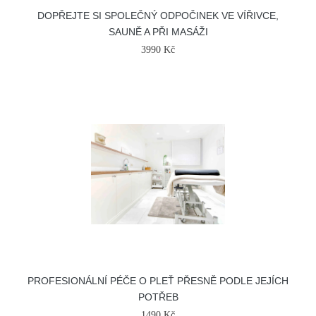
DOPŘEJTE SI SPOLEČNÝ ODPOČINEK VE VÍŘIVCE,
SAUNĚ A PŘI MASÁŽI
3990 Kč
PROFESIONÁLNÍ PÉČE O PLEŤ PŘESNĚ PODLE JEJÍCH
POTŘEB
1490 Kč