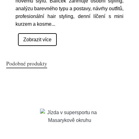
novému stylu. Balíček zahrnuje osobní styling,
analýzu barevného typu a postavy, návrhy outfitů,
profesionální hair styling, denní líčení s mini
kurzem a kosme
...
Zobrazit více
Podobné produkty