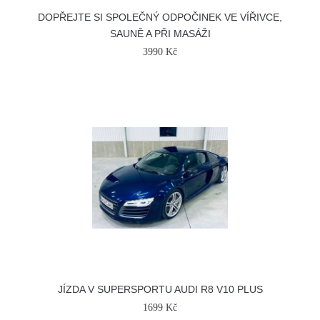
DOPŘEJTE SI SPOLEČNÝ ODPOČINEK VE VÍŘIVCE,
SAUNĚ A PŘI MASÁŽI
3990 Kč
JÍZDA V SUPERSPORTU AUDI R8 V10 PLUS
1699 Kč