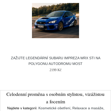
ZAŽIJTE LEGENDÁRNÍ SUBARU IMPREZA WRX STI NA
POLYGONU AUTODROMU MOST
2199 Kč
Celodenní proměna s osobním stylistou, vizážistou
a focením
Najdete v kategorii:
Kosmetické ošetření
,
Relaxace a masáže
,