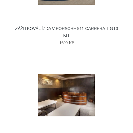
ZÁŽITKOVÁ JÍZDA V PORSCHE 911 CARRERA T GT3
KIT
1699 Kč