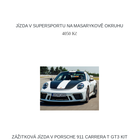
JÍZDA V SUPERSPORTU NA MASARYKOVĚ OKRUHU
4050 Kč
ZÁŽITKOVÁ JÍZDA V PORSCHE 911 CARRERA T GT3 KIT