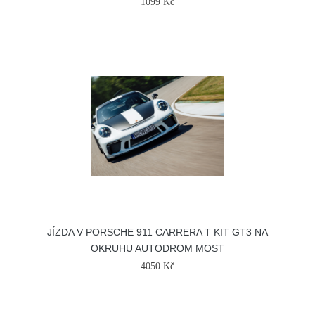
1099 Kč
JÍZDA V PORSCHE 911 CARRERA T KIT GT3 NA
OKRUHU AUTODROM MOST
4050 Kč