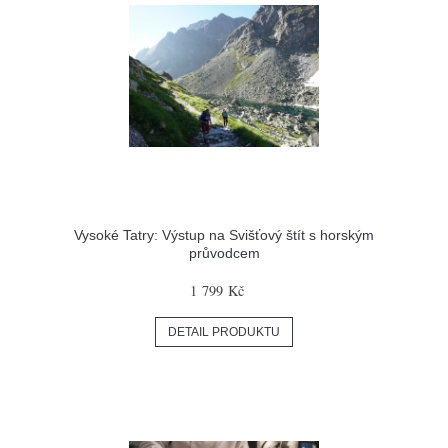
Vysoké Tatry: Výstup na Svišťový štít s horským
průvodcem
1 799 Kč
DETAIL PRODUKTU