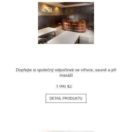
Dopřejte si společný odpočinek ve vířivce, sauně a při
masáži
3 990 Kč
DETAIL PRODUKTU