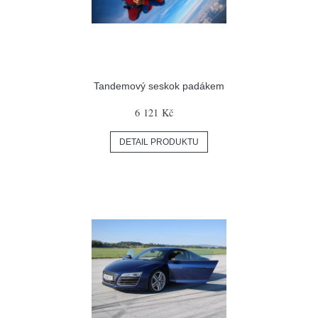
Tandemový seskok padákem
6 121 Kč
DETAIL PRODUKTU