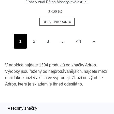
Jízda v Audi R8 na Masarykově okruhu
3 650 Kč
DETAIL PRODUKTU
1
2
3
…
44
»
V nabídce najdete 1394 produktů od značky Adrop.
Výrobky jsou řazeny od nejprodávanějších, najdete mezi
nimi také zboží v akci a ve výprodeji. Zboží od výrobce
Adrop, které je skladem je ihned odesíláno.
Všechny značky