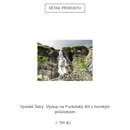
DETAIL PRODUKTU
Vysoké Tatry: Výstup na Furkotský štít s horským
průvodcem
1 799 Kč