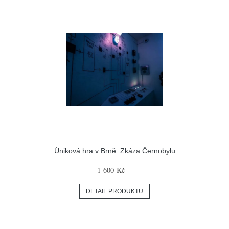
Úniková hra v Brně: Zkáza Černobylu
1 600 Kč
DETAIL PRODUKTU