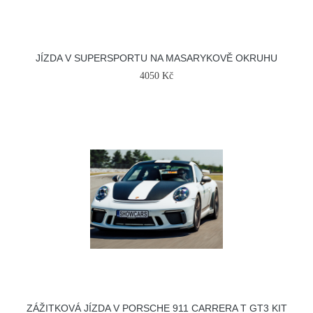
JÍZDA V SUPERSPORTU NA MASARYKOVĚ OKRUHU
4050 Kč
ZÁŽITKOVÁ JÍZDA V PORSCHE 911 CARRERA T GT3 KIT