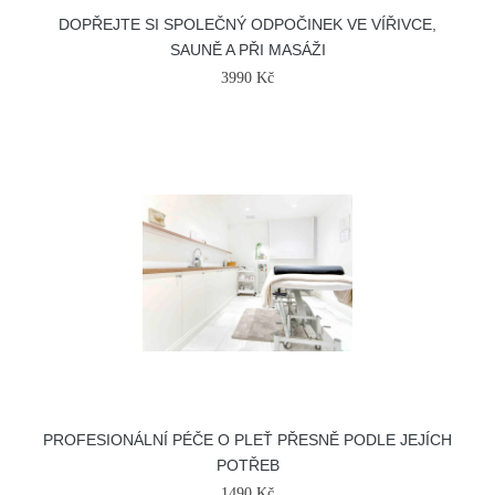
DOPŘEJTE SI SPOLEČNÝ ODPOČINEK VE VÍŘIVCE,
SAUNĚ A PŘI MASÁŽI
3990 Kč
PROFESIONÁLNÍ PÉČE O PLEŤ PŘESNĚ PODLE JEJÍCH
POTŘEB
1490 Kč