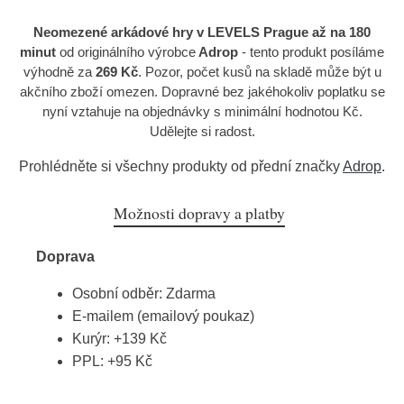
Neomezené arkádové hry v LEVELS Prague až na 180
minut
od originálního výrobce
Adrop
- tento produkt posíláme
výhodně za
269 Kč
. Pozor, počet kusů na skladě může být u
akčního zboží omezen. Dopravné bez jakéhokoliv poplatku se
nyní vztahuje na objednávky s minimální hodnotou Kč.
Udělejte si radost.
Prohlédněte si všechny produkty od přední značky
Adrop
.
Možnosti dopravy a platby
Doprava
Osobní odběr: Zdarma
E-mailem (emailový poukaz)
Kurýr: +139 Kč
PPL: +95 Kč