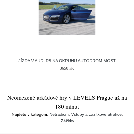
JÍZDA V AUDI R8 NA OKRUHU AUTODROM MOST
3650 Kč
Neomezené arkádové hry v LEVELS Prague až na
180 minut
Najdete v kategorii:
Netradiční
,
Vstupy a zážitkové atrakce
,
Zážitky