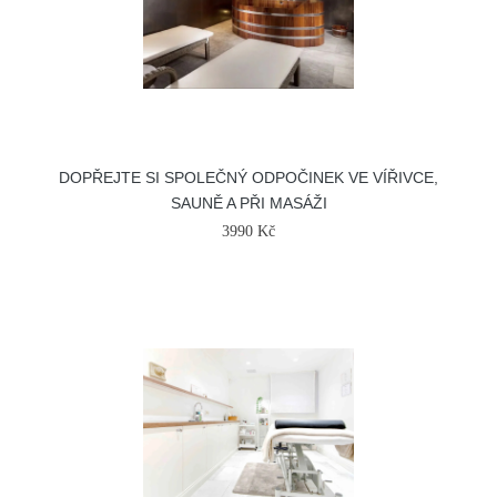
DOPŘEJTE SI SPOLEČNÝ ODPOČINEK VE VÍŘIVCE,
SAUNĚ A PŘI MASÁŽI
3990 Kč