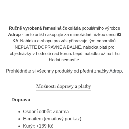
Ručně vyrobená řemeslná čokoláda
populárního výrobce
Adrop
- tento artikl nakupujte za mimořádně nízkou cenu
93
Kč
. Nabídku e-shopu pro vás připravuje tým odborníků.
NEPLAŤTE DOPRAVNÉ A BALNÉ, nabídka platí pro
objednávky v hodnotě nad korun. Lepší nabídku už na trhu
hledat nemusíte.
Prohlédněte si všechny produkty od přední značky
Adrop
.
Možnosti dopravy a platby
Doprava
Osobní odběr: Zdarma
E-mailem (emailový poukaz)
Kurýr: +139 Kč