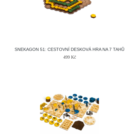
SNEKAGON 51: CESTOVNÍ DESKOVÁ HRA NA 7 TAHŮ
499 Kč