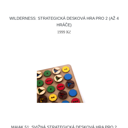
WILDERNESS: STRATEGICKÁ DESKOVÁ HRA PRO 2 (AŽ 4
HRÁČE)
1999 Kč
MAIAK 51: SVIŽNÁ STRATEGICKÁ DESKOVÁ HRA PRO 2