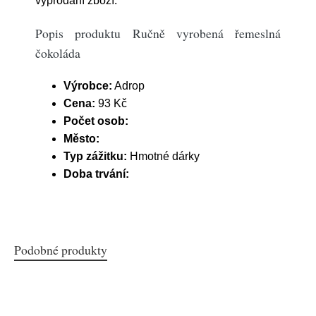
vyprodání zboží.
Popis produktu Ručně vyrobená řemeslná
čokoláda
Výrobce:
Adrop
Cena:
93 Kč
Počet osob:
Město:
Typ zážitku:
Hmotné dárky
Doba trvání:
Podobné produkty