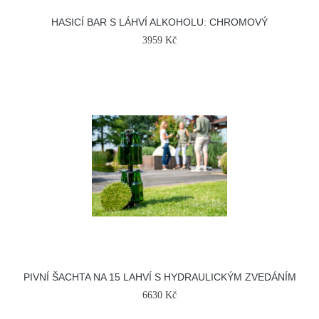
HASICÍ BAR S LÁHVÍ ALKOHOLU: CHROMOVÝ
3959 Kč
PIVNÍ ŠACHTA NA 15 LAHVÍ S HYDRAULICKÝM ZVEDÁNÍM
6630 Kč