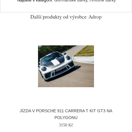
Najdete v kategorii:
Gurmánské dárky
,
Hmotné dárky
Další produkty od výrobce
Adrop
JÍZDA V PORSCHE 911 CARRERA T KIT GT3 NA
POLYGONU
3150 Kč