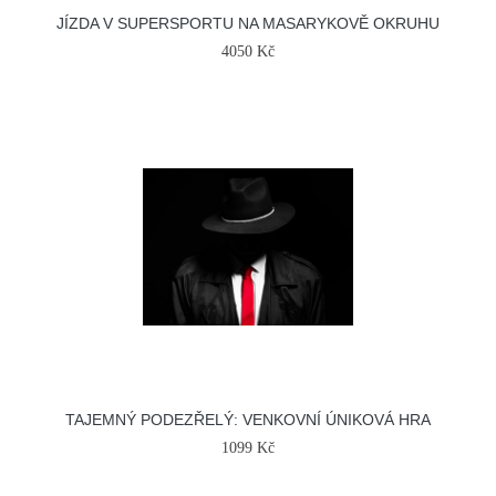
JÍZDA V SUPERSPORTU NA MASARYKOVĚ OKRUHU
4050 Kč
TAJEMNÝ PODEZŘELÝ: VENKOVNÍ ÚNIKOVÁ HRA
1099 Kč