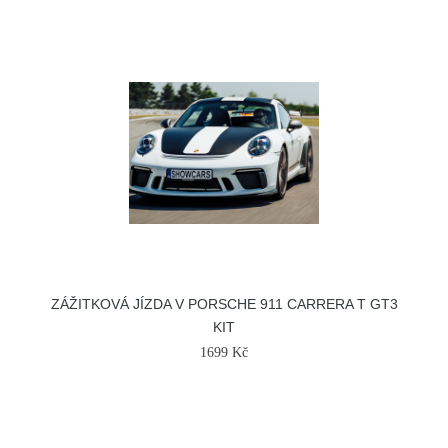
ZÁŽITKOVÁ JÍZDA V PORSCHE 911 CARRERA T GT3
KIT
1699 Kč