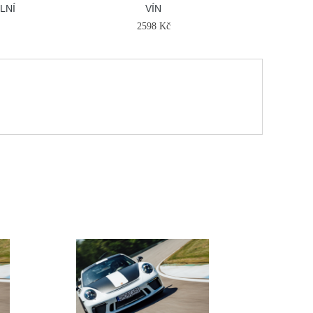
LNÍ
VÍN
2598 Kč