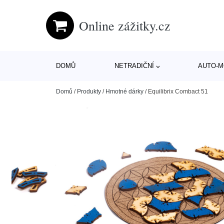
Online zážitky.cz
DOMŮ
NETRADIČNÍ
AUTO-
Domů
/
Produkty
/
Hmotné dárky
/
Equilibrix Combact 51