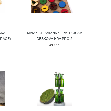
CKÁ
MAIAK 51: SVIŽNÁ STRATEGICKÁ
HRÁČE)
DESKOVÁ HRA PRO 2
499 Kč