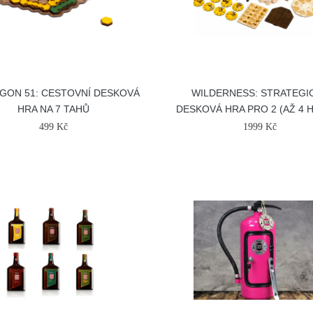
GON 51: CESTOVNÍ DESKOVÁ
WILDERNESS: STRATEGI
HRA NA 7 TAHŮ
DESKOVÁ HRA PRO 2 (AŽ 4 
499 Kč
1999 Kč