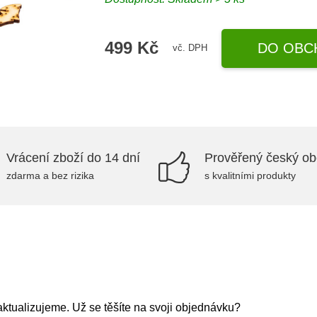
499 Kč
DO OBC
vč. DPH
Vrácení zboží do 14 dní
Prověřený český o
zdarma a bez rizika
s kvalitními produkty
ktualizujeme. Už se těšíte na svoji objednávku?