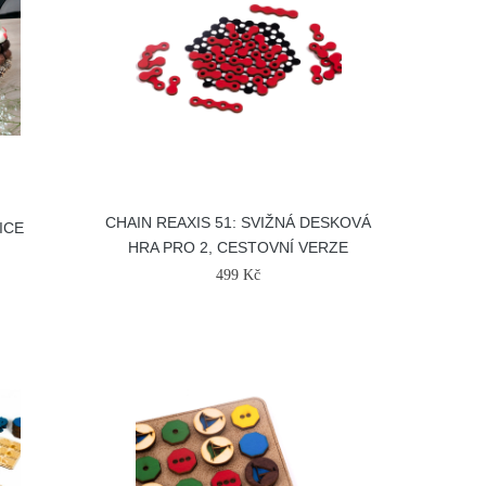
CHAIN REAXIS 51: SVIŽNÁ DESKOVÁ
ICE
HRA PRO 2, CESTOVNÍ VERZE
499 Kč