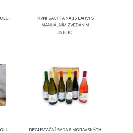
HOLU:
PIVNÍ ŠACHTA NA 15 LAHVÍ S
MANUÁLNÍM ZVEDÁNÍM
3910 Kč
HOLU:
DEGUSTAČNÍ SADA 6 MORAVSKÝCH