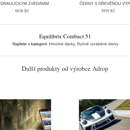
YDRAULICKÝM ZVEDÁNÍM
ČERNÝ S DŘEVĚNOU VÝP
6630 Kč
3959 Kč
Equilibrix Combact 51
Najdete v kategorii:
Hmotné dárky
,
Ručně vyráběné dárky
Další produkty od výrobce
Adrop