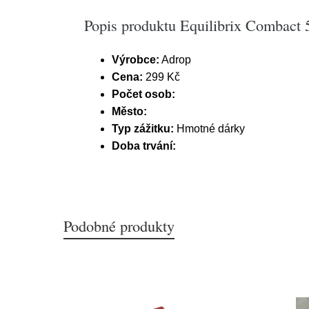
Popis produktu Equilibrix Combact 
Výrobce:
Adrop
Cena:
299 Kč
Počet osob:
Město:
Typ zážitku:
Hmotné dárky
Doba trvání:
Podobné produkty