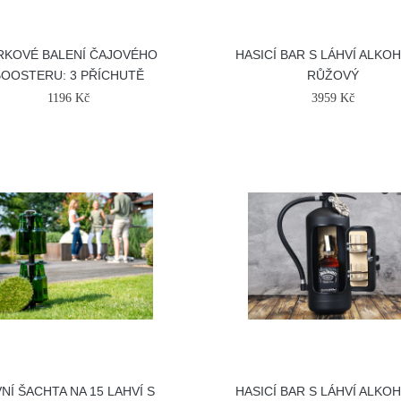
RKOVÉ BALENÍ ČAJOVÉHO
HASICÍ BAR S LÁHVÍ ALKO
BOOSTERU: 3 PŘÍCHUTĚ
RŮŽOVÝ
1196 Kč
3959 Kč
VNÍ ŠACHTA NA 15 LAHVÍ S
HASICÍ BAR S LÁHVÍ ALKO