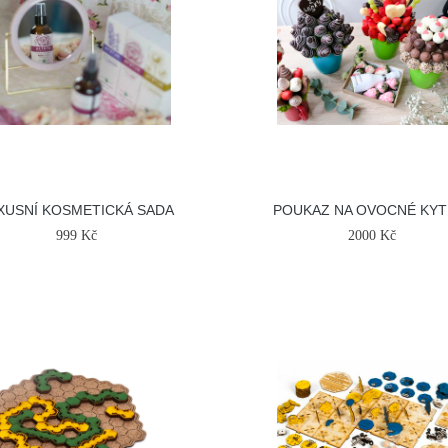
XUSNÍ KOSMETICKÁ SADA
POUKAZ NA OVOCNÉ KYT
999 Kč
2000 Kč