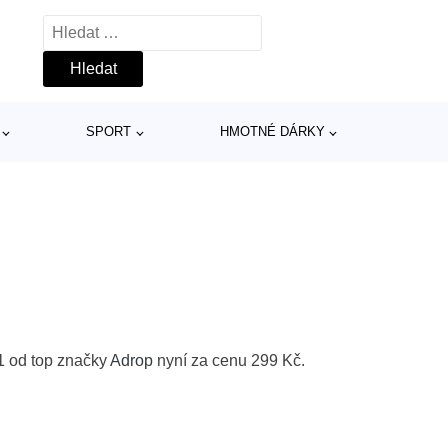
Vyhledávání
SPORT
HMOTNÉ DÁRKY
1 od top značky
Adrop
nyní za cenu 299 Kč.