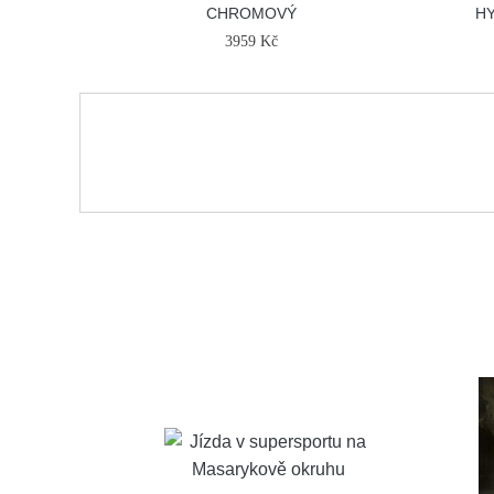
CHROMOVÝ
H
3959 Kč