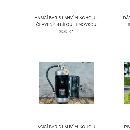
HASICÍ BAR S LÁHVÍ ALKOHOLU:
DÁ
ČERVENÝ S BÍLOU LEMOVKOU
3959 Kč
HASICÍ BAR S LÁHVÍ ALKOHOLU:
PI