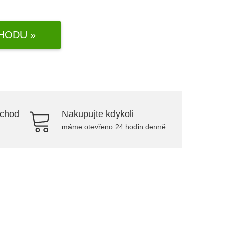
HODU »
bchod
Nakupujte kdykoli
máme otevřeno 24 hodin denně