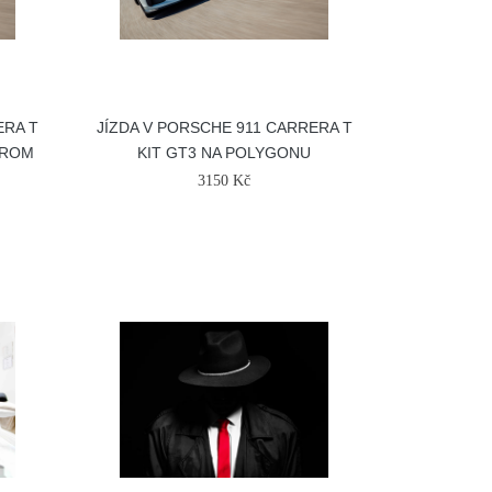
ERA T
JÍZDA V PORSCHE 911 CARRERA T
DROM
KIT GT3 NA POLYGONU
3150 Kč