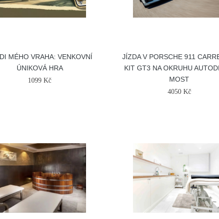
DI MÉHO VRAHA: VENKOVNÍ
JÍZDA V PORSCHE 911 CARR
ÚNIKOVÁ HRA
KIT GT3 NA OKRUHU AUTO
MOST
1099 Kč
4050 Kč