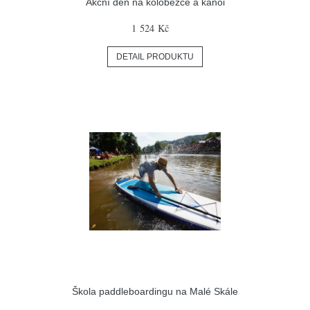
Akční den na koloběžce a kánoi
1 524 Kč
DETAIL PRODUKTU
Škola paddleboardingu na Malé Skále