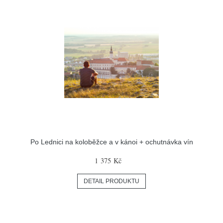
Po Lednici na koloběžce a v kánoi + ochutnávka vín
1 375 Kč
DETAIL PRODUKTU