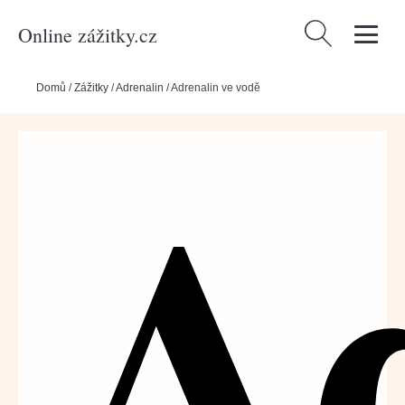
Online zážitky.cz
Vyhledávání
Domů
/
Zážitky
/
Adrenalin
/
Adrenalin ve vodě
A