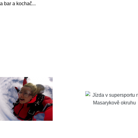
a bar a kochač
...