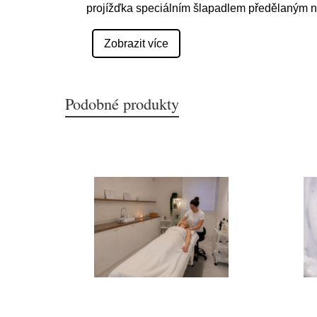
projížďka speciálním šlapadlem předělaným n
Zobrazit více
Podobné produkty