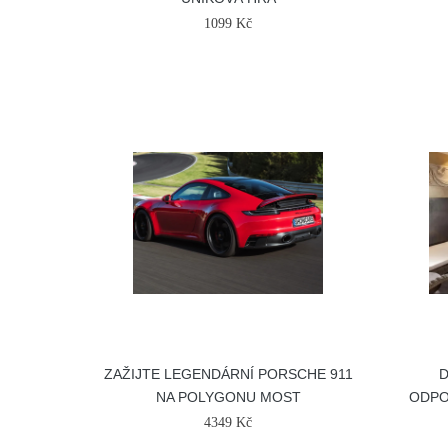
1099 Kč
ZAŽIJTE LEGENDÁRNÍ PORSCHE 911
D
NA POLYGONU MOST
ODPO
4349 Kč