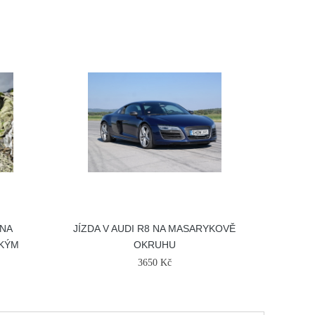
 NA
JÍZDA V AUDI R8 NA MASARYKOVĚ
SKÝM
OKRUHU
3650 Kč