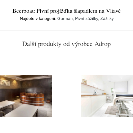
Beerboat: Pivní projížďka šlapadlem na Vltavě
Najdete v kategorii:
Gurmán
,
Pivní zážitky
,
Zážitky
Další produkty od výrobce
Adrop