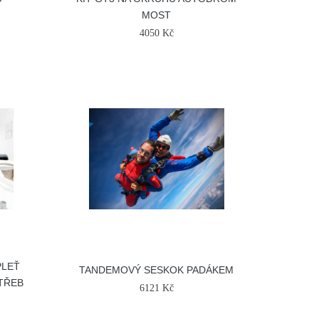
MOST
4050 Kč
PLEŤ
TANDEMOVÝ SESKOK PADÁKEM
TŘEB
6121 Kč