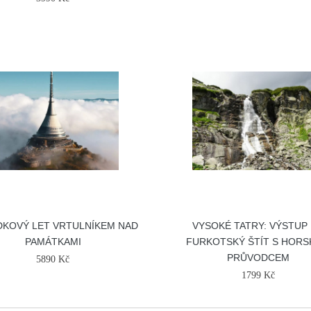
DKOVÝ LET VRTULNÍKEM NAD
VYSOKÉ TATRY: VÝSTUP
PAMÁTKAMI
FURKOTSKÝ ŠTÍT S HOR
PRŮVODCEM
5890 Kč
1799 Kč