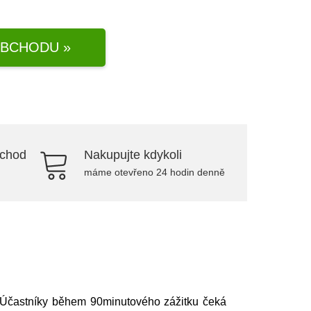
BCHODU »
bchod
Nakupujte kdykoli
máme otevřeno 24 hodin denně
! Účastníky během 90minutového zážitku čeká