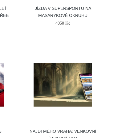
LEŤ
JÍZDA V SUPERSPORTU NA
TŘEB
MASARYKOVĚ OKRUHU
4050 Kč
6
NAJDI MÉHO VRAHA: VENKOVNÍ