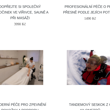
DOPŘEJTE SI SPOLEČNÝ
PROFESIONÁLNÍ PÉČE O P
ČINEK VE VÍŘIVCE, SAUNĚ A
PŘESNĚ PODLE JEJÍCH PO
PŘI MASÁŽI
1490 Kč
3990 Kč
ERNÍ PÉČE PRO ZPEVNĚNÍ
TANDEMOVÝ SESKOK Z 