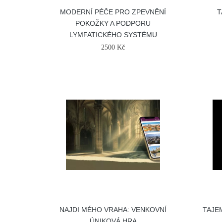
MODERNÍ PÉČE PRO ZPEVNĚNÍ
T
POKOŽKY A PODPORU
LYMFATICKÉHO SYSTÉMU
2500 Kč
NAJDI MÉHO VRAHA: VENKOVNÍ
TAJE
ÚNIKOVÁ HRA