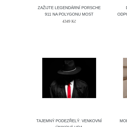
ZAŽIJTE LEGENDÁRNÍ PORSCHE
911 NA POLYGONU MOST
ODPO
4349 Kč
TAJEMNÝ PODEZŘELÝ: VENKOVNÍ
MOD