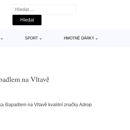
Vyhledávání
SPORT
HMOTNÉ DÁRKY
apadlem na Vltavě
ďka šlapadlem na Vltavě kvalitní značky
Adrop