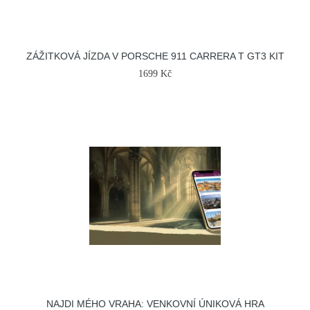
ZÁŽITKOVÁ JÍZDA V PORSCHE 911 CARRERA T GT3 KIT
1699 Kč
NAJDI MÉHO VRAHA: VENKOVNÍ ÚNIKOVÁ HRA