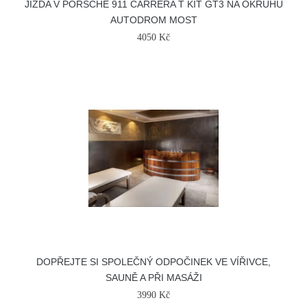
JÍZDA V PORSCHE 911 CARRERA T KIT GT3 NA OKRUHU
AUTODROM MOST
4050 Kč
DOPŘEJTE SI SPOLEČNÝ ODPOČINEK VE VÍŘIVCE,
SAUNĚ A PŘI MASÁŽI
3990 Kč