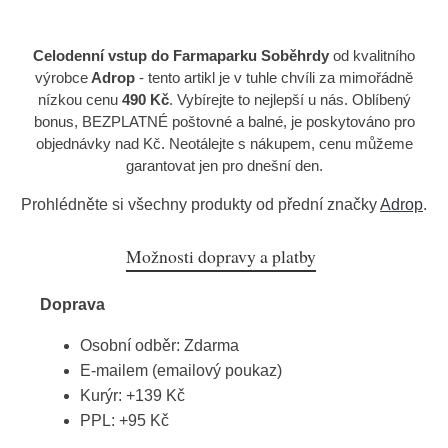
Celodenní vstup do Farmaparku Soběhrdy
od kvalitního
výrobce
Adrop
- tento artikl je v tuhle chvíli za mimořádně
nízkou cenu
490 Kč
. Vybírejte to nejlepší u nás. Oblíbený
bonus, BEZPLATNÉ poštovné a balné, je poskytováno pro
objednávky nad Kč. Neotálejte s nákupem, cenu můžeme
garantovat jen pro dnešní den.
Prohlédněte si všechny produkty od přední značky
Adrop
.
Možnosti dopravy a platby
Doprava
Osobní odběr: Zdarma
E-mailem (emailový poukaz)
Kurýr: +139 Kč
PPL: +95 Kč