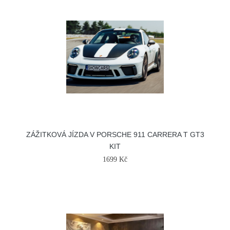
ZÁŽITKOVÁ JÍZDA V PORSCHE 911 CARRERA T GT3
KIT
1699 Kč