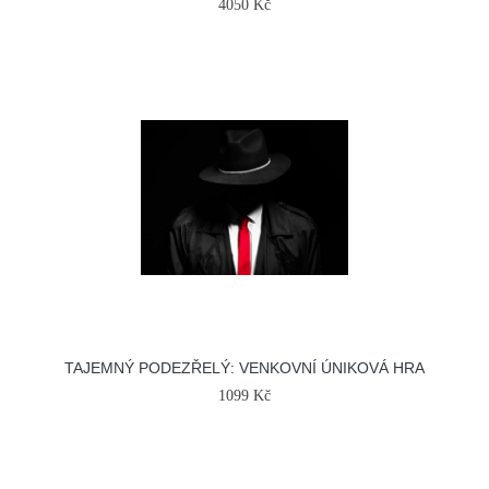
4050 Kč
TAJEMNÝ PODEZŘELÝ: VENKOVNÍ ÚNIKOVÁ HRA
1099 Kč