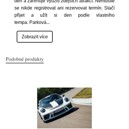
den a zahrnuje využití zdejších atrakcí. Nemusíte
se nikde registrovat ani rezervovat termín. Stačí
přijet a užít si den podle vlastního
tempa. Parková
...
Zobrazit více
Podobné produkty