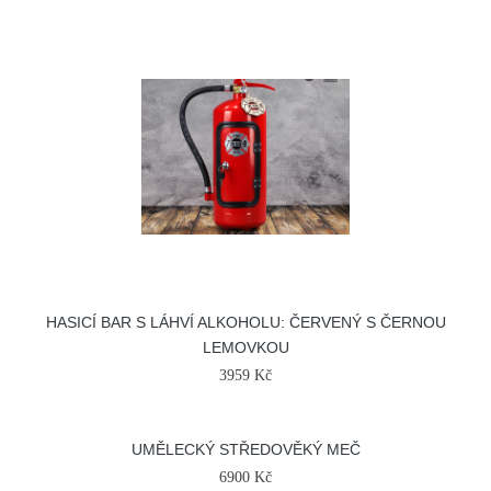
HASICÍ BAR S LÁHVÍ ALKOHOLU: ČERVENÝ S ČERNOU
LEMOVKOU
3959 Kč
UMĚLECKÝ STŘEDOVĚKÝ MEČ
6900 Kč