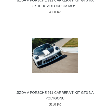
JÍZDA V PORSCHE 911 CARRERA T KIT GT3 NA
OKRUHU AUTODROM MOST
4050 Kč
JÍZDA V PORSCHE 911 CARRERA T KIT GT3 NA
POLYGONU
3150 Kč