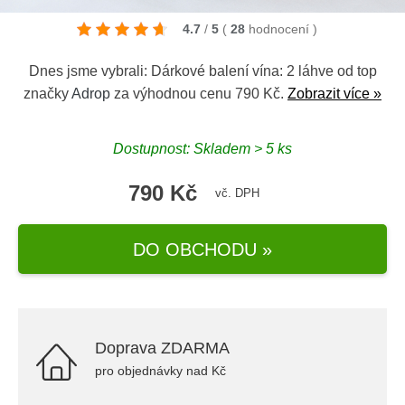
4.7
/
5
(
28
hodnocení
)
Dnes jsme vybrali: Dárkové balení vína: 2 láhve od top
značky
Adrop
za výhodnou cenu 790 Kč.
Zobrazit více »
Dostupnost: Skladem > 5 ks
790 Kč
vč. DPH
DO OBCHODU »
Doprava ZDARMA
pro objednávky nad Kč