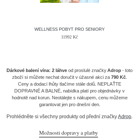
WELLNESS POBYT PRO SENIORY
11992 Kč
Dárkové balení vína: 2 láhve
od proslulé značky
Adrop
- toto
zboží si můžete nechat doručit v úžasné akci za
790 Kč
.
Ceny a dodací lhůty tlačíme stále dolů. NEPLAŤTE
DOPRAVNÉ A BALNÉ, nabídka platí pro objednávky v
hodnotě nad korun. Neotálejte s nákupem, cenu můžeme
garantovat jen pro dnešní den.
Prohlédněte si všechny produkty od přední značky
Adrop
.
Možnosti dopravy a platby