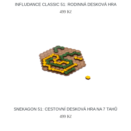
INFLUDANCE CLASSIC 51: RODINNÁ DESKOVÁ HRA
499 Kč
SNEKAGON 51: CESTOVNÍ DESKOVÁ HRA NA 7 TAHŮ
499 Kč