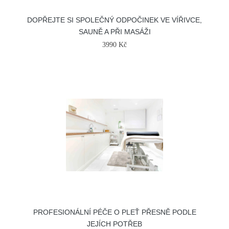
DOPŘEJTE SI SPOLEČNÝ ODPOČINEK VE VÍŘIVCE,
SAUNĚ A PŘI MASÁŽI
3990 Kč
PROFESIONÁLNÍ PÉČE O PLEŤ PŘESNĚ PODLE
JEJÍCH POTŘEB