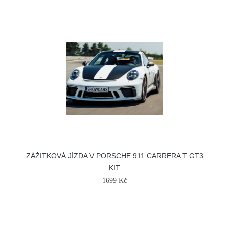
ZÁŽITKOVÁ JÍZDA V PORSCHE 911 CARRERA T GT3
KIT
1699 Kč