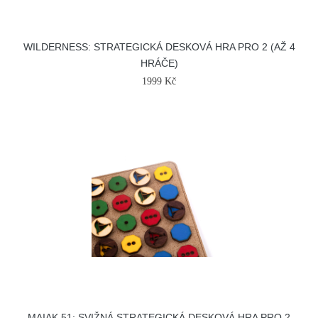
WILDERNESS: STRATEGICKÁ DESKOVÁ HRA PRO 2 (AŽ 4
HRÁČE)
1999 Kč
MAIAK 51: SVIŽNÁ STRATEGICKÁ DESKOVÁ HRA PRO 2