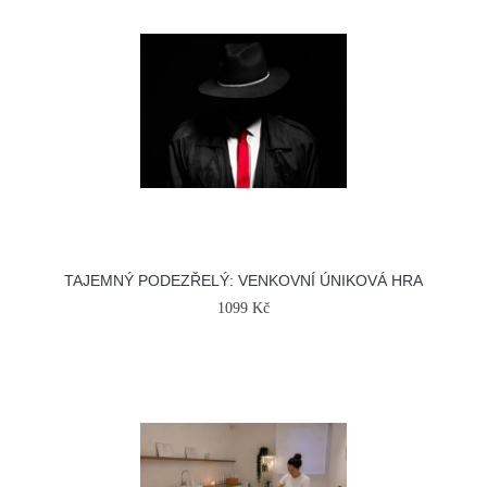
TAJEMNÝ PODEZŘELÝ: VENKOVNÍ ÚNIKOVÁ HRA
1099 Kč