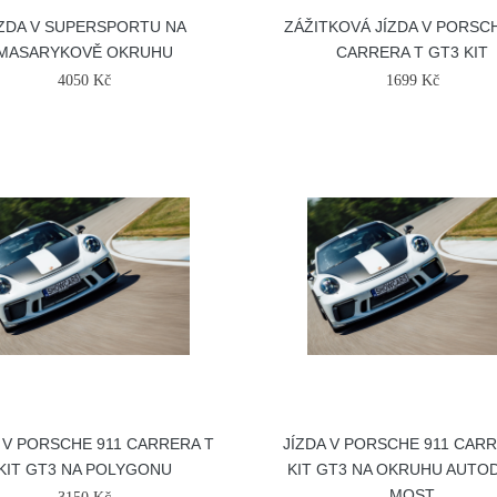
ÍZDA V SUPERSPORTU NA
ZÁŽITKOVÁ JÍZDA V PORSCH
MASARYKOVĚ OKRUHU
CARRERA T GT3 KIT
4050 Kč
1699 Kč
 V PORSCHE 911 CARRERA T
JÍZDA V PORSCHE 911 CAR
KIT GT3 NA POLYGONU
KIT GT3 NA OKRUHU AUT
MOST