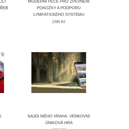
LEŤ
MODERNÍ PÉČE PRO ZPEVNĚNÍ
TŘEB
POKOŽKY A PODPORU
LYMFATICKÉHO SYSTÉMU
2500 Kč
6
NAJDI MÉHO VRAHA: VENKOVNÍ
ÚNIKOVÁ HRA