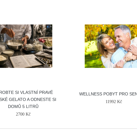
ROBTE SI VLASTNÍ PRAVÉ
WELLNESS POBYT PRO SE
LSKÉ GELATO A ODNESTE SI
11992 Kč
DOMŮ 5 LITRŮ
2700 Kč