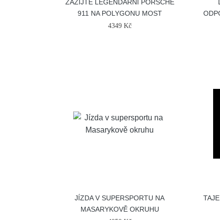
ZAŽIJTE LEGENDÁRNÍ PORSCHE
911 NA POLYGONU MOST
ODPO
4349 Kč
JÍZDA V SUPERSPORTU NA
TAJE
MASARYKOVĚ OKRUHU