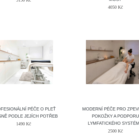
3150 Kč
4050 Kč
FESIONÁLNÍ PÉČE O PLEŤ
MODERNÍ PÉČE PRO ZPEV
SNĚ PODLE JEJÍCH POTŘEB
POKOŽKY A PODPORU
LYMFATICKÉHO SYSTÉ
1490 Kč
2500 Kč