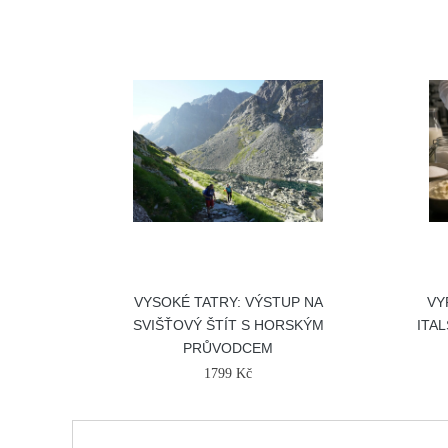
VYSOKÉ TATRY: VÝSTUP NA
VY
SVIŠŤOVÝ ŠTÍT S HORSKÝM
ITA
PRŮVODCEM
1799 Kč