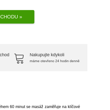
CHODU »
bchod
Nakupujte kdykoli
máme otevřeno 24 hodin denně
i. Během 60 minut se masáž zaměřuje na klíčové