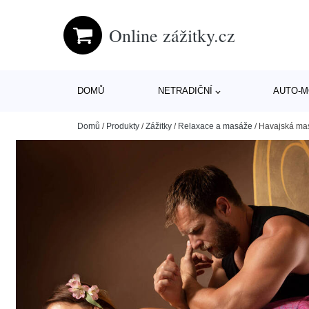
Online zážitky.cz
DOMŮ
NETRADIČNÍ
AUTO-
Domů
/
Produkty
/
Zážitky
/
Relaxace a masáže
/
Havajská mas