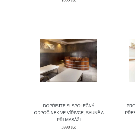
1099 Kč
DOPŘEJTE SI SPOLEČNÝ
PRO
ODPOČINEK VE VÍŘIVCE, SAUNĚ A
PŘE
PŘI MASÁŽI
3990 Kč