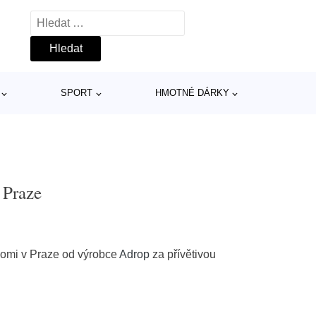
Vyhledávání
SPORT
HMOTNÉ DÁRKY
 Praze
Lomi v Praze od výrobce
Adrop
za přívětivou