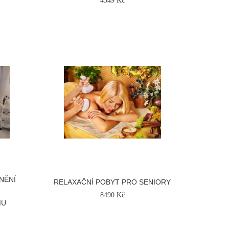
4349 Kč
NĚNÍ
RELAXAČNÍ POBYT PRO SENIORY
8490 Kč
MU