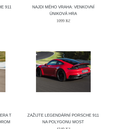
E 911
NAJDI MÉHO VRAHA: VENKOVNÍ
ÚNIKOVÁ HRA
1099 Kč
RERA T
ZAŽIJTE LEGENDÁRNÍ PORSCHE 911
ODROM
NA POLYGONU MOST