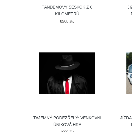
TANDEMOVÝ SESKOK Z 6
J
KILOMETRŮ
8968 Kč
TAJEMNÝ PODEZŘELÝ: VENKOVNÍ
JÍZDA
ÚNIKOVÁ HRA