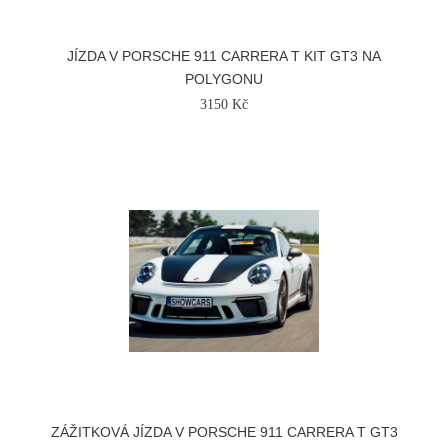
JÍZDA V PORSCHE 911 CARRERA T KIT GT3 NA
POLYGONU
3150 Kč
ZÁŽITKOVÁ JÍZDA V PORSCHE 911 CARRERA T GT3