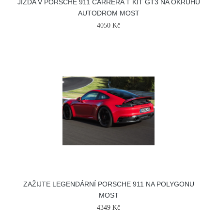
JÍZDA V PORSCHE 911 CARRERA T KIT GT3 NA OKRUHU
AUTODROM MOST
4050 Kč
ZAŽIJTE LEGENDÁRNÍ PORSCHE 911 NA POLYGONU
MOST
4349 Kč