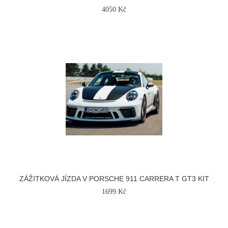
4050 Kč
ZÁŽITKOVÁ JÍZDA V PORSCHE 911 CARRERA T GT3 KIT
1699 Kč