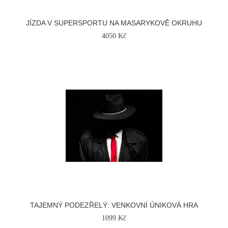
JÍZDA V SUPERSPORTU NA MASARYKOVĚ OKRUHU
4050 Kč
TAJEMNÝ PODEZŘELÝ: VENKOVNÍ ÚNIKOVÁ HRA
1099 Kč