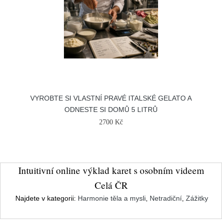
VYROBTE SI VLASTNÍ PRAVÉ ITALSKÉ GELATO A
ODNESTE SI DOMŮ 5 LITRŮ
2700 Kč
Intuitivní online výklad karet s osobním videem
Celá ČR
Najdete v kategorii:
Harmonie těla a mysli
,
Netradiční
,
Zážitky