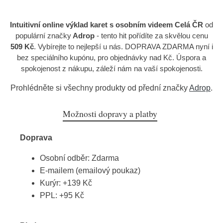
Intuitivní online výklad karet s osobním videem Celá ČR
od
populární značky
Adrop
- tento hit pořídíte za skvělou cenu
509 Kč
. Vybírejte to nejlepší u nás. DOPRAVA ZDARMA nyní i
bez speciálního kupónu, pro objednávky nad Kč. Úspora a
spokojenost z nákupu, záleží nám na vaší spokojenosti.
Prohlédněte si všechny produkty od přední značky
Adrop
.
Možnosti dopravy a platby
Doprava
Osobní odběr: Zdarma
E-mailem (emailový poukaz)
Kurýr: +139 Kč
PPL: +95 Kč