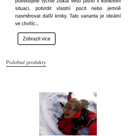
potřebujete rychle získat větší jasno v konkrétní
situaci, potvrdit vlastní pocit nebo jemně
nasměrovat další kroky. Tato varianta je ideální
ve chvílíc
...
Zobrazit více
Podobné produkty