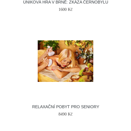
ÚNIKOVÁ HRA V BRNĚ: ZKÁZA ČERNOBYLU
1600 Kč
RELAXAČNÍ POBYT PRO SENIORY
8490 Kč