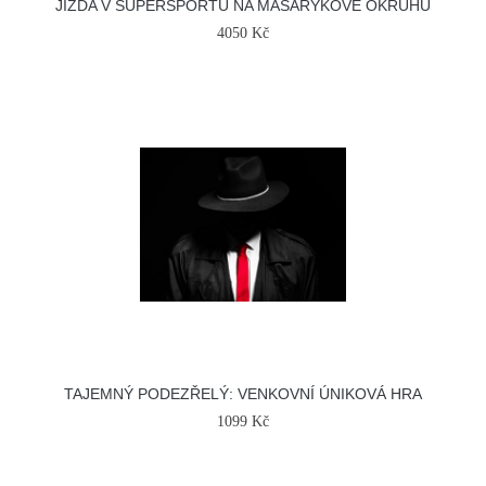
JÍZDA V SUPERSPORTU NA MASARYKOVĚ OKRUHU
4050 Kč
TAJEMNÝ PODEZŘELÝ: VENKOVNÍ ÚNIKOVÁ HRA
1099 Kč