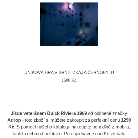
ÚNIKOVÁ HRA V BRNĚ: ZKÁZA ČERNOBYLU
1600 Kč
Jízda veteránem Buick Riviera 1969
od oblíbené značky
Adrop
- toto zboží si můžete zakoupit za perfektní cenu
1290
Kč
. S pomocí našeho katalogu nakoupíte pohodlně z mobilu,
tabletu nebo od počítače. Při objednávce nad Kč získáte