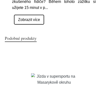
zkušeného řidiče? Během tohoto zážitku si
užijete 15 minut v p
...
Zobrazit více
Podobné produkty