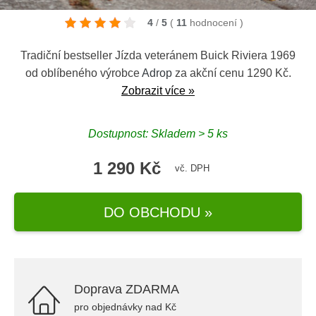
4
/
5
(
11
hodnocení
)
Tradiční bestseller Jízda veteránem Buick Riviera 1969
od oblíbeného výrobce
Adrop
za akční cenu 1290 Kč.
Zobrazit více »
Dostupnost: Skladem > 5 ks
1 290 Kč
vč. DPH
DO OBCHODU »
Doprava ZDARMA
pro objednávky nad Kč