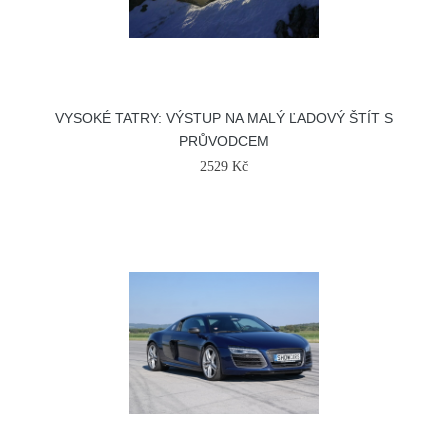
VYSOKÉ TATRY: VÝSTUP NA MALÝ ĽADOVÝ ŠTÍT S
PRŮVODCEM
2529 Kč