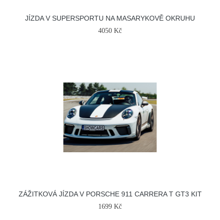
JÍZDA V SUPERSPORTU NA MASARYKOVĚ OKRUHU
4050 Kč
ZÁŽITKOVÁ JÍZDA V PORSCHE 911 CARRERA T GT3 KIT
1699 Kč