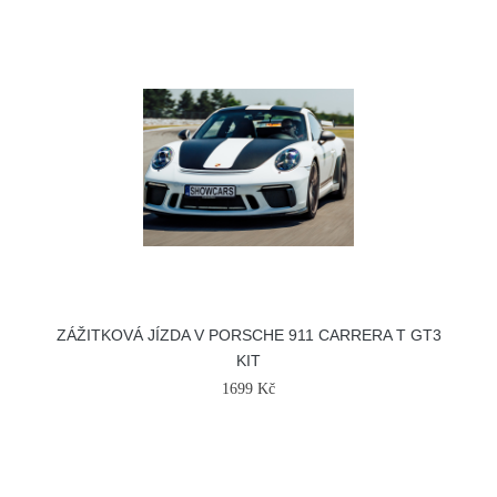
ZÁŽITKOVÁ JÍZDA V PORSCHE 911 CARRERA T GT3
KIT
1699 Kč