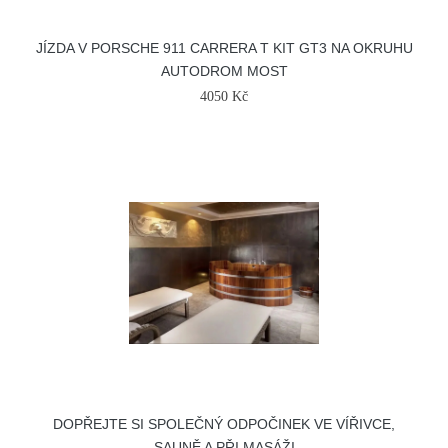
JÍZDA V PORSCHE 911 CARRERA T KIT GT3 NA OKRUHU
AUTODROM MOST
4050 Kč
DOPŘEJTE SI SPOLEČNÝ ODPOČINEK VE VÍŘIVCE,
SAUNĚ A PŘI MASÁŽI