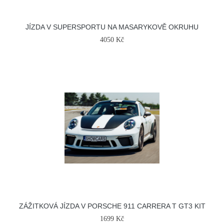
JÍZDA V SUPERSPORTU NA MASARYKOVĚ OKRUHU
4050 Kč
ZÁŽITKOVÁ JÍZDA V PORSCHE 911 CARRERA T GT3 KIT
1699 Kč