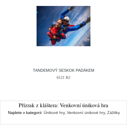
TANDEMOVÝ SESKOK PADÁKEM
6121 Kč
Přízrak z kláštera: Venkovní úniková hra
Najdete v kategorii:
Únikové hry
,
Venkovní únikové hry
,
Zážitky