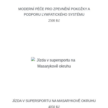
MODERNÍ PÉČE PRO ZPEVNĚNÍ POKOŽKY A
PODPORU LYMFATICKÉHO SYSTÉMU
2500 Kč
JÍZDA V SUPERSPORTU NA MASARYKOVĚ OKRUHU
4050 Kč