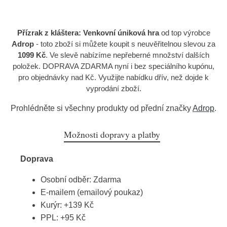
Přízrak z kláštera: Venkovní úniková hra
od top výrobce
Adrop
- toto zboží si můžete koupit s neuvěřitelnou slevou za
1099 Kč
. Ve slevě nabízíme nepřeberné množství dalších
položek. DOPRAVA ZDARMA nyní i bez speciálního kupónu,
pro objednávky nad Kč. Využijte nabídku dřív, než dojde k
vyprodání zboží.
Prohlédněte si všechny produkty od přední značky
Adrop
.
Možnosti dopravy a platby
Doprava
Osobní odběr: Zdarma
E-mailem (emailový poukaz)
Kurýr: +139 Kč
PPL: +95 Kč