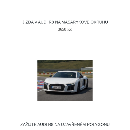
JÍZDA V AUDI R8 NA MASARYKOVĚ OKRUHU
3650 Kč
ZAŽIJTE AUDI R8 NA UZAVŘENÉM POLYGONU