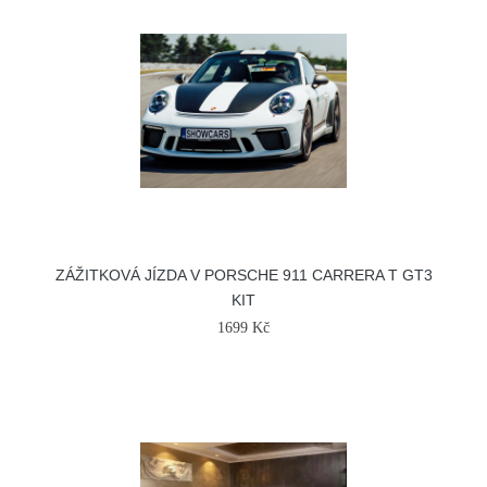
ZÁŽITKOVÁ JÍZDA V PORSCHE 911 CARRERA T GT3
KIT
1699 Kč