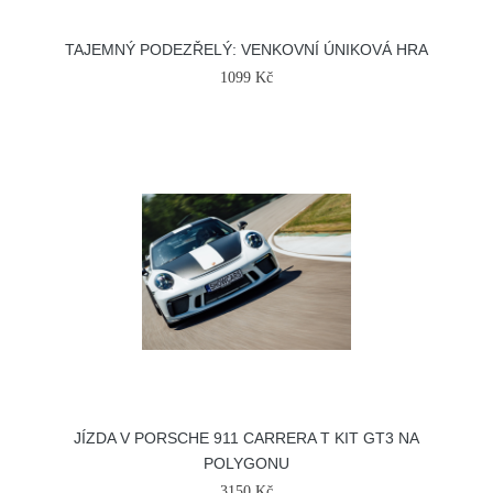
TAJEMNÝ PODEZŘELÝ: VENKOVNÍ ÚNIKOVÁ HRA
1099 Kč
JÍZDA V PORSCHE 911 CARRERA T KIT GT3 NA
POLYGONU
3150 Kč