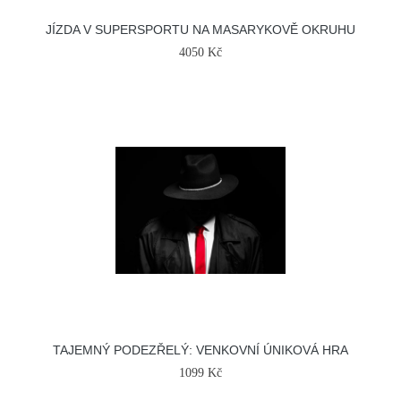
JÍZDA V SUPERSPORTU NA MASARYKOVĚ OKRUHU
4050 Kč
TAJEMNÝ PODEZŘELÝ: VENKOVNÍ ÚNIKOVÁ HRA
1099 Kč