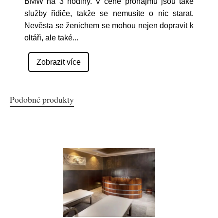
BMW na 3 hodiny. V ceně pronájmu jsou také
služby řidiče, takže se nemusíte o nic starat.
Nevěsta se ženichem se mohou nejen dopravit k
oltáři, ale také
...
Zobrazit více
Podobné produkty