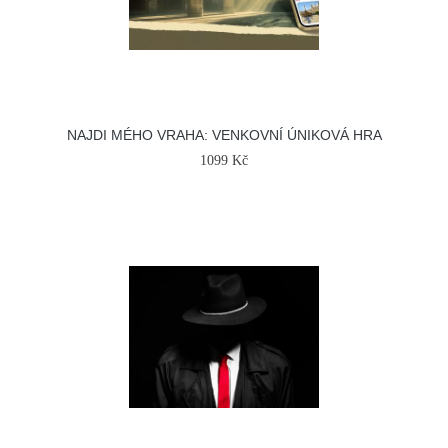
NAJDI MÉHO VRAHA: VENKOVNÍ ÚNIKOVÁ HRA
1099 Kč