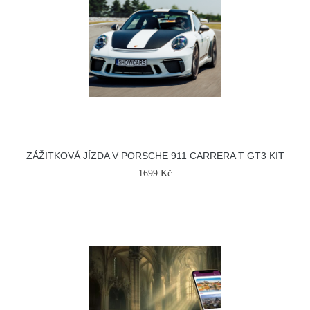
ZÁŽITKOVÁ JÍZDA V PORSCHE 911 CARRERA T GT3 KIT
1699 Kč