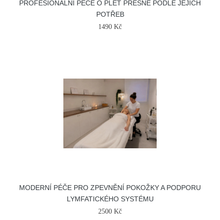
PROFESIONÁLNÍ PÉČE O PLEŤ PŘESNĚ PODLE JEJÍCH
POTŘEB
1490 Kč
MODERNÍ PÉČE PRO ZPEVNĚNÍ POKOŽKY A PODPORU
LYMFATICKÉHO SYSTÉMU
2500 Kč