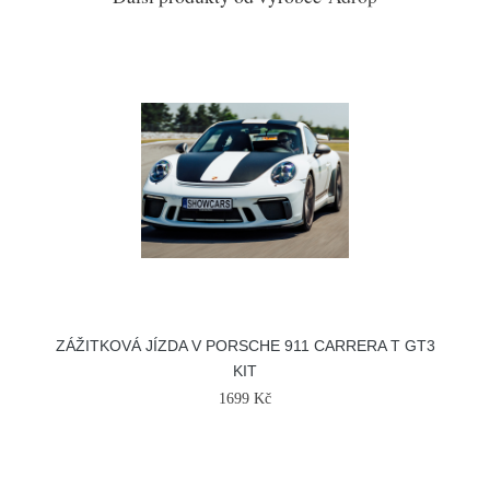
ZÁŽITKOVÁ JÍZDA V PORSCHE 911 CARRERA T GT3
KIT
1699 Kč