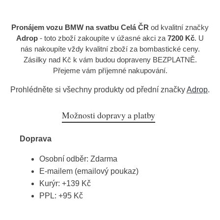
Pronájem vozu BMW na svatbu Celá ČR
od kvalitní značky
Adrop
- toto zboží zakoupíte v úžasné akci za
7200 Kč
. U
nás nakoupíte vždy kvalitní zboží za bombastické ceny.
Zásilky nad Kč k vám budou dopraveny BEZPLATNĚ.
Přejeme vám příjemné nakupování.
Prohlédněte si všechny produkty od přední značky
Adrop
.
Možnosti dopravy a platby
Doprava
Osobní odběr: Zdarma
E-mailem (emailový poukaz)
Kurýr: +139 Kč
PPL: +95 Kč