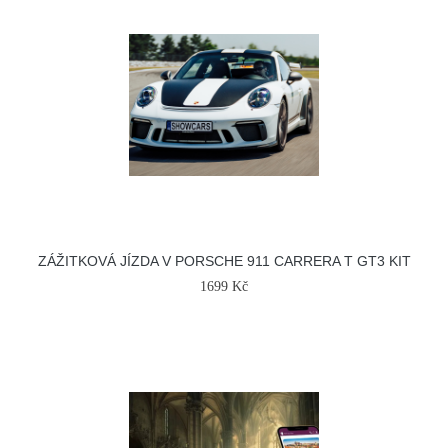
ZÁŽITKOVÁ JÍZDA V PORSCHE 911 CARRERA T GT3 KIT
1699 Kč