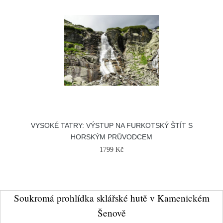
VYSOKÉ TATRY: VÝSTUP NA FURKOTSKÝ ŠTÍT S
HORSKÝM PRŮVODCEM
1799 Kč
Soukromá prohlídka sklářské hutě v Kamenickém
Šenově