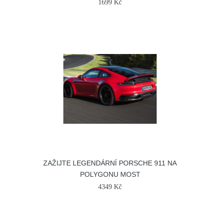
1699 Kč
ZAŽIJTE LEGENDÁRNÍ PORSCHE 911 NA
POLYGONU MOST
4349 Kč