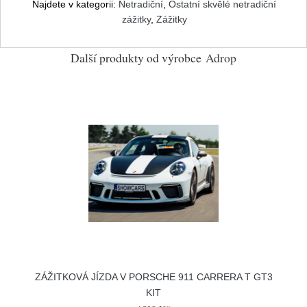
Najdete v kategorii:
Netradiční
,
Ostatní skvělé netradiční
zážitky
,
Zážitky
Další produkty od výrobce
Adrop
ZÁŽITKOVÁ JÍZDA V PORSCHE 911 CARRERA T GT3
KIT