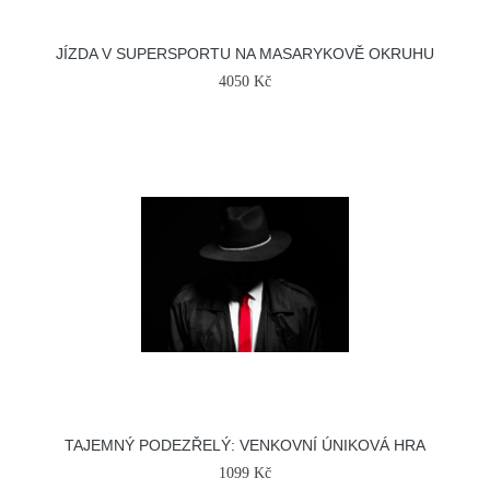
JÍZDA V SUPERSPORTU NA MASARYKOVĚ OKRUHU
4050 Kč
TAJEMNÝ PODEZŘELÝ: VENKOVNÍ ÚNIKOVÁ HRA
1099 Kč