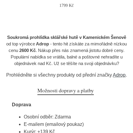
1799 Kč
Soukromá prohlídka sklářské hutě v Kamenickém Šenově
od top výrobce
Adrop
- tento hit získáte za mimořádně nízkou
cenu
2600 Kč
. Nákup přes nás znamená jistotu dobré ceny.
Populární nabídka se vrátila, balné a poštovné nehradíte u
objednávek nad Kč. Už se těšíte na svoji objednávku?
Prohlédněte si všechny produkty od přední značky
Adrop
.
Možnosti dopravy a platby
Doprava
Osobní odběr: Zdarma
E-mailem (emailový poukaz)
Kurýr: +139 Kč