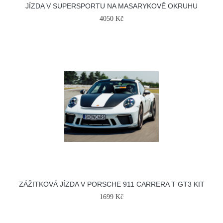
JÍZDA V SUPERSPORTU NA MASARYKOVĚ OKRUHU
4050 Kč
ZÁŽITKOVÁ JÍZDA V PORSCHE 911 CARRERA T GT3 KIT
1699 Kč