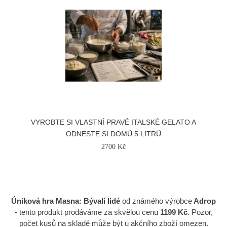
VYROBTE SI VLASTNÍ PRAVÉ ITALSKÉ GELATO A
ODNESTE SI DOMŮ 5 LITRŮ
2700 Kč
Úniková hra Masna: Bývalí lidé
od známého výrobce
Adrop
- tento produkt prodáváme za skvělou cenu
1199 Kč
. Pozor,
počet kusů na skladě může být u akčního zboží omezen.