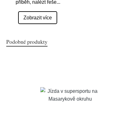
příběh, nalézt řeše
...
Zobrazit více
Podobné produkty