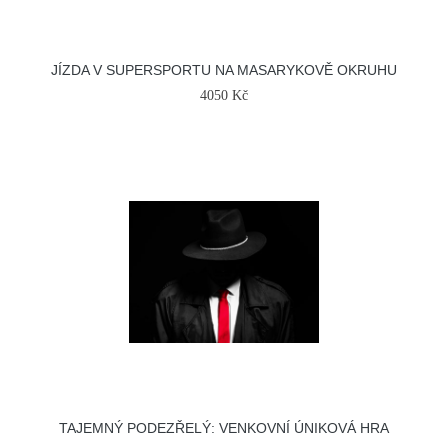
JÍZDA V SUPERSPORTU NA MASARYKOVĚ OKRUHU
4050 Kč
TAJEMNÝ PODEZŘELÝ: VENKOVNÍ ÚNIKOVÁ HRA