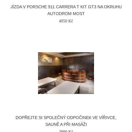
JÍZDA V PORSCHE 911 CARRERA T KIT GT3 NA OKRUHU
AUTODROM MOST
4050 Kč
DOPŘEJTE SI SPOLEČNÝ ODPOČINEK VE VÍŘIVCE,
SAUNĚ A PŘI MASÁŽI
3990 Kč