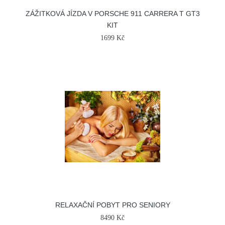
ZÁŽITKOVÁ JÍZDA V PORSCHE 911 CARRERA T GT3
KIT
1699 Kč
RELAXAČNÍ POBYT PRO SENIORY
8490 Kč