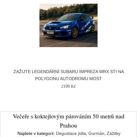
ZAŽIJTE LEGENDÁRNÍ SUBARU IMPREZA WRX STI NA
POLYGONU AUTODROMU MOST
2199 Kč
Večeře s koktejlovým párováním 50 metrů nad
Prahou
Najdete v kategorii:
Degustace jídla
,
Gurmán
,
Zážitky