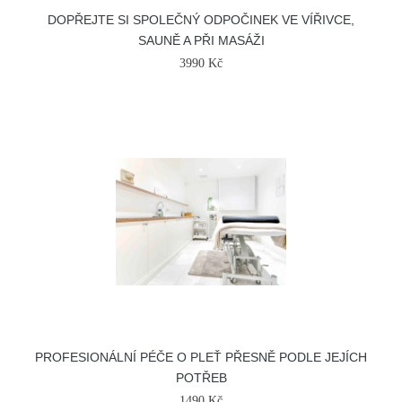
DOPŘEJTE SI SPOLEČNÝ ODPOČINEK VE VÍŘIVCE,
SAUNĚ A PŘI MASÁŽI
3990 Kč
PROFESIONÁLNÍ PÉČE O PLEŤ PŘESNĚ PODLE JEJÍCH
POTŘEB
1490 Kč