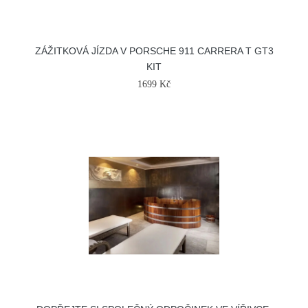
ZÁŽITKOVÁ JÍZDA V PORSCHE 911 CARRERA T GT3
KIT
1699 Kč