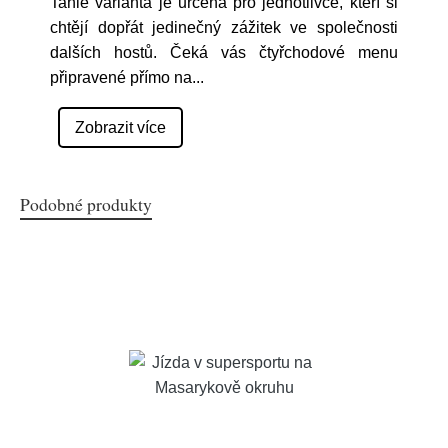
Tahle varianta je určená pro jednotlivce, kteří si
chtějí dopřát jedinečný zážitek ve společnosti
dalších hostů. Čeká vás čtyřchodové menu
připravené přímo na
...
Zobrazit více
Podobné produkty