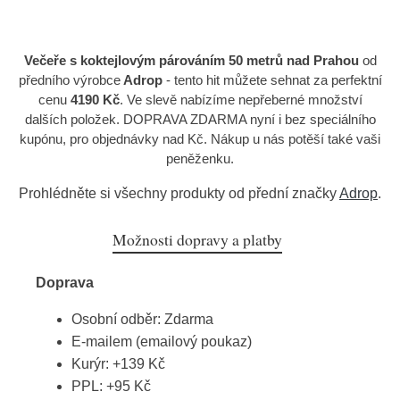
Večeře s koktejlovým párováním 50 metrů nad Prahou
od
předního výrobce
Adrop
- tento hit můžete sehnat za perfektní
cenu
4190 Kč
. Ve slevě nabízíme nepřeberné množství
dalších položek. DOPRAVA ZDARMA nyní i bez speciálního
kupónu, pro objednávky nad Kč. Nákup u nás potěší také vaši
peněženku.
Prohlédněte si všechny produkty od přední značky
Adrop
.
Možnosti dopravy a platby
Doprava
Osobní odběr: Zdarma
E-mailem (emailový poukaz)
Kurýr: +139 Kč
PPL: +95 Kč