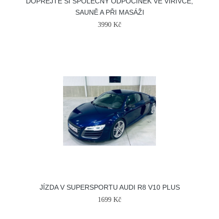
DOPŘEJTE SI SPOLEČNÝ ODPOČINEK VE VÍŘIVCE,
SAUNĚ A PŘI MASÁŽI
3990 Kč
JÍZDA V SUPERSPORTU AUDI R8 V10 PLUS
1699 Kč