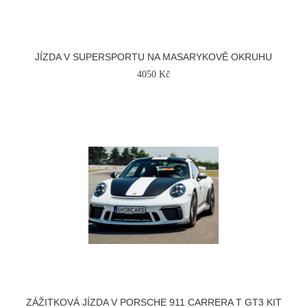
JÍZDA V SUPERSPORTU NA MASARYKOVĚ OKRUHU
4050 Kč
ZÁŽITKOVÁ JÍZDA V PORSCHE 911 CARRERA T GT3 KIT