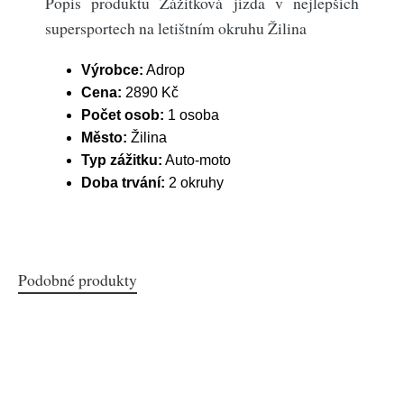
Popis produktu Zážitková jízda v nejlepších
supersportech na letištním okruhu Žilina
Výrobce:
Adrop
Cena:
2890 Kč
Počet osob:
1 osoba
Město:
Žilina
Typ zážitku:
Auto-moto
Doba trvání:
2 okruhy
Podobné produkty