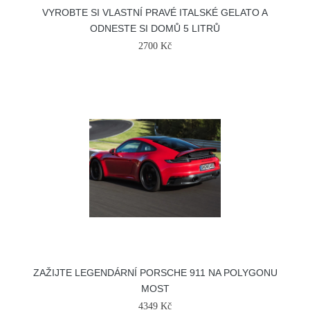
VYROBTE SI VLASTNÍ PRAVÉ ITALSKÉ GELATO A
ODNESTE SI DOMŮ 5 LITRŮ
2700 Kč
ZAŽIJTE LEGENDÁRNÍ PORSCHE 911 NA POLYGONU
MOST
4349 Kč