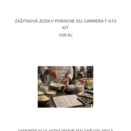
ZÁŽITKOVÁ JÍZDA V PORSCHE 911 CARRERA T GT3
KIT
1699 Kč