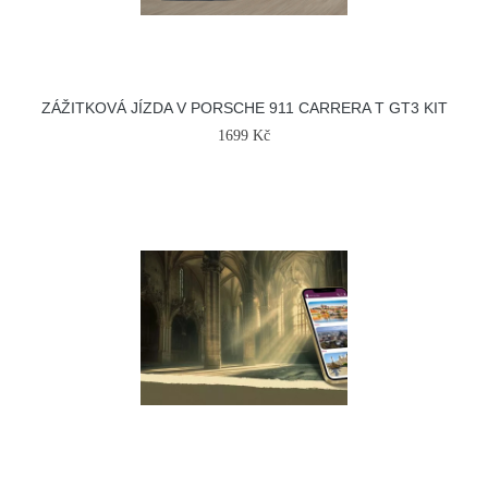
ZÁŽITKOVÁ JÍZDA V PORSCHE 911 CARRERA T GT3 KIT
1699 Kč