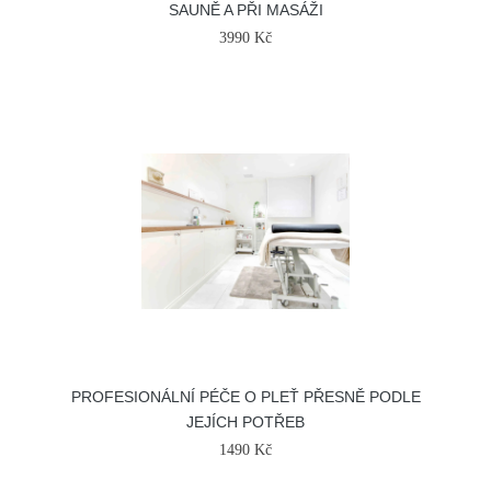
SAUNĚ A PŘI MASÁŽI
3990 Kč
PROFESIONÁLNÍ PÉČE O PLEŤ PŘESNĚ PODLE
JEJÍCH POTŘEB
1490 Kč