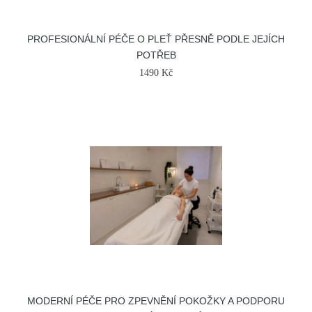
PROFESIONÁLNÍ PÉČE O PLEŤ PŘESNĚ PODLE JEJÍCH
POTŘEB
1490 Kč
MODERNÍ PÉČE PRO ZPEVNĚNÍ POKOŽKY A PODPORU