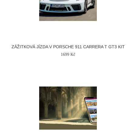
ZÁŽITKOVÁ JÍZDA V PORSCHE 911 CARRERA T GT3 KIT
1699 Kč