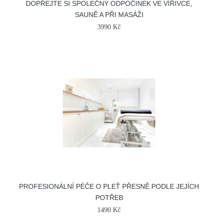
DOPŘEJTE SI SPOLEČNÝ ODPOČINEK VE VÍŘIVCE,
SAUNĚ A PŘI MASÁŽI
3990 Kč
PROFESIONÁLNÍ PÉČE O PLEŤ PŘESNĚ PODLE JEJÍCH
POTŘEB
1490 Kč