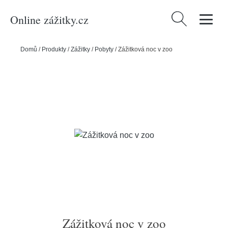
Online zážitky.cz
Vyhledávání
Domů
/
Produkty
/
Zážitky
/
Pobyty
/
Zážitková noc v zoo
Zážitková noc v zoo