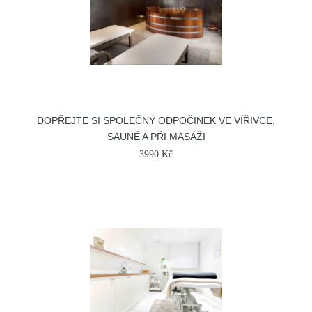
DOPŘEJTE SI SPOLEČNÝ ODPOČINEK VE VÍŘIVCE,
SAUNĚ A PŘI MASÁŽI
3990 Kč