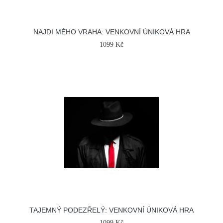
NAJDI MÉHO VRAHA: VENKOVNÍ ÚNIKOVÁ HRA
1099 Kč
TAJEMNÝ PODEZŘELÝ: VENKOVNÍ ÚNIKOVÁ HRA
1099 Kč