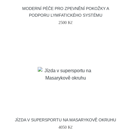
MODERNÍ PÉČE PRO ZPEVNĚNÍ POKOŽKY A
PODPORU LYMFATICKÉHO SYSTÉMU
2500 Kč
JÍZDA V SUPERSPORTU NA MASARYKOVĚ OKRUHU
4050 Kč