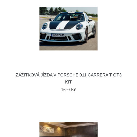
ZÁŽITKOVÁ JÍZDA V PORSCHE 911 CARRERA T GT3
KIT
1699 Kč