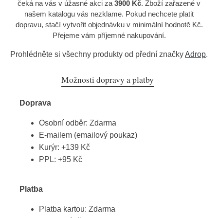
čeká na vás v úžasné akci za
3900 Kč
. Zboží zařazené v
našem katalogu vás nezklame. Pokud nechcete platit
dopravu, stačí vytvořit objednávku v minimální hodnotě Kč.
Přejeme vám příjemné nakupování.
Prohlédněte si všechny produkty od přední značky
Adrop
.
Možnosti dopravy a platby
Doprava
Osobní odběr: Zdarma
E-mailem (emailový poukaz)
Kurýr: +139 Kč
PPL: +95 Kč
Platba
Platba kartou: Zdarma