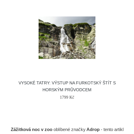
VYSOKÉ TATRY: VÝSTUP NA FURKOTSKÝ ŠTÍT S
HORSKÝM PRŮVODCEM
1799 Kč
Zážitková noc v zoo
oblíbené značky
Adrop
- tento artikl