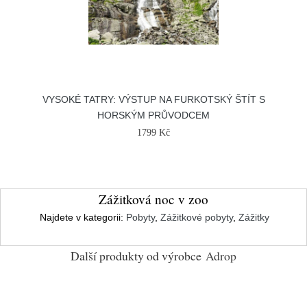
VYSOKÉ TATRY: VÝSTUP NA FURKOTSKÝ ŠTÍT S
HORSKÝM PRŮVODCEM
1799 Kč
Zážitková noc v zoo
Najdete v kategorii:
Pobyty
,
Zážitkové pobyty
,
Zážitky
Další produkty od výrobce
Adrop