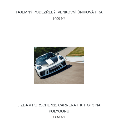
TAJEMNÝ PODEZŘELÝ: VENKOVNÍ ÚNIKOVÁ HRA
1099 Kč
JÍZDA V PORSCHE 911 CARRERA T KIT GT3 NA
POLYGONU
3150 Kč