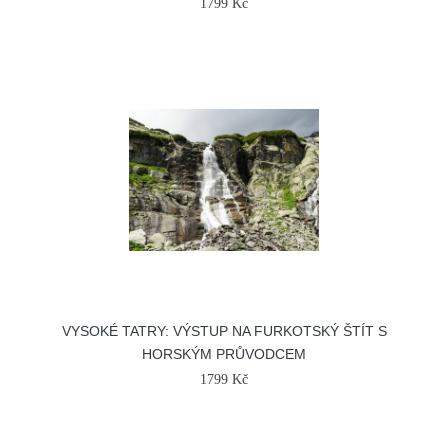
1799 Kč
VYSOKÉ TATRY: VÝSTUP NA FURKOTSKÝ ŠTÍT S
HORSKÝM PRŮVODCEM
1799 Kč