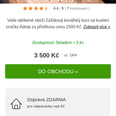
4.4
/
5
(
7
hodnocení
)
Vaše oblíbené zboží Zážitkový kovářský kurz od kvalitní
značky
Adrop
za přívětivou cenu 2500 Kč.
Zobrazit více »
Dostupnost: Skladem > 5 ks
3 500 Kč
vč. DPH
DO OBCHODU »
Doprava ZDARMA
pro objednávky nad Kč