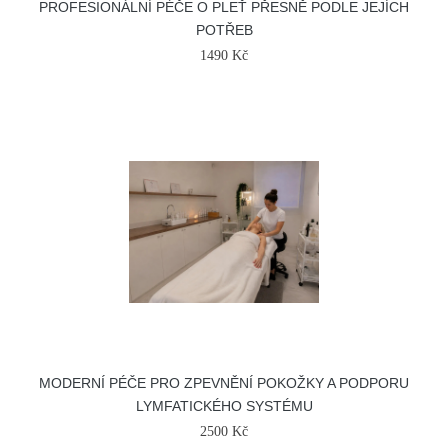
PROFESIONÁLNÍ PÉČE O PLEŤ PŘESNĚ PODLE JEJÍCH
POTŘEB
1490 Kč
MODERNÍ PÉČE PRO ZPEVNĚNÍ POKOŽKY A PODPORU
LYMFATICKÉHO SYSTÉMU
2500 Kč