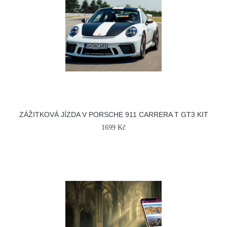
ZÁŽITKOVÁ JÍZDA V PORSCHE 911 CARRERA T GT3 KIT
1699 Kč