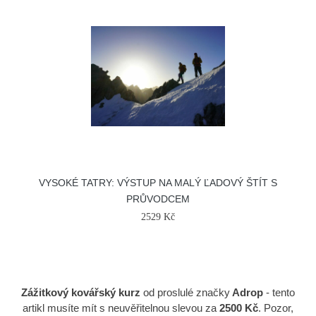
VYSOKÉ TATRY: VÝSTUP NA MALÝ ĽADOVÝ ŠTÍT S
PRŮVODCEM
2529 Kč
Zážitkový kovářský kurz
od proslulé značky
Adrop
- tento
artikl musíte mít s neuvěřitelnou slevou za
2500 Kč
. Pozor,