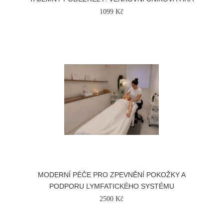
1099 Kč
MODERNÍ PÉČE PRO ZPEVNĚNÍ POKOŽKY A
PODPORU LYMFATICKÉHO SYSTÉMU
2500 Kč