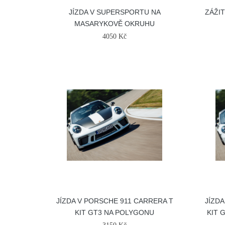
JÍZDA V SUPERSPORTU NA
ZÁŽI
MASARYKOVĚ OKRUHU
4050 Kč
JÍZDA V PORSCHE 911 CARRERA T
JÍZDA
KIT GT3 NA POLYGONU
KIT 