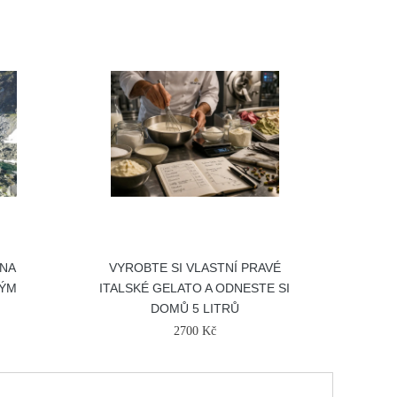
 NA
VYROBTE SI VLASTNÍ PRAVÉ
KÝM
ITALSKÉ GELATO A ODNESTE SI
DOMŮ 5 LITRŮ
2700 Kč