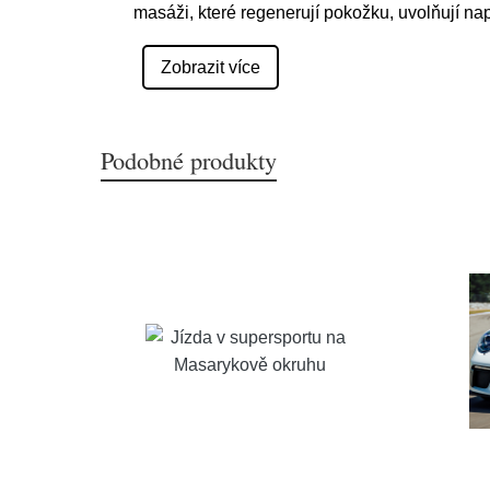
masáži, které regenerují pokožku, uvolňují nap
Zobrazit více
Podobné produkty