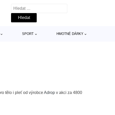
Vyhledávání
SPORT
HMOTNÉ DÁRKY
ro tělo i pleť od výrobce
Adrop
v akci za 4800