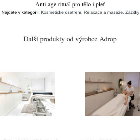
Anti-age rituál pro tělo i pleť
Najdete v kategorii:
Kosmetické ošetření
,
Relaxace a masáže
,
Zážitky
Další produkty od výrobce
Adrop