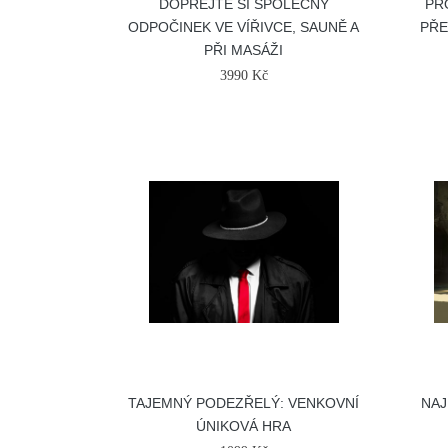
DOPŘEJTE SI SPOLEČNÝ
PR
ODPOČINEK VE VÍŘIVCE, SAUNĚ A
PŘE
PŘI MASÁŽI
3990 Kč
TAJEMNÝ PODEZŘELÝ: VENKOVNÍ
NAJ
ÚNIKOVÁ HRA