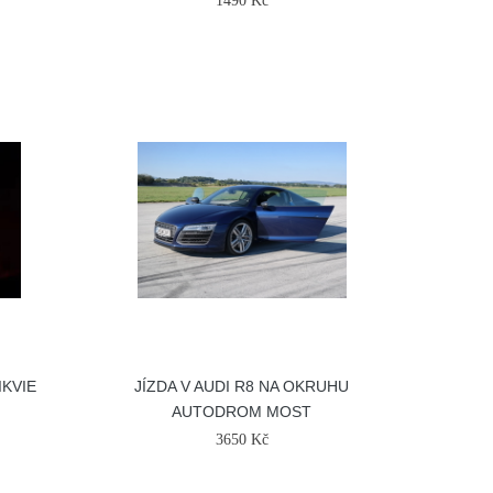
1490 Kč
IKVIE
JÍZDA V AUDI R8 NA OKRUHU
AUTODROM MOST
3650 Kč