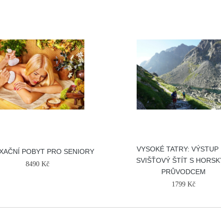
VYSOKÉ TATRY: VÝSTUP
XAČNÍ POBYT PRO SENIORY
SVIŠŤOVÝ ŠTÍT S HORS
8490 Kč
PRŮVODCEM
1799 Kč