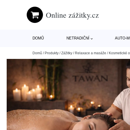
Online zážitky.cz
DOMŮ
NETRADIČNÍ
AUTO-
Domů
/
Produkty
/
Zážitky
/
Relaxace a masáže
/
Kosmetické o