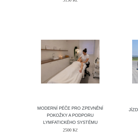
3150 Kč
MODERNÍ PÉČE PRO ZPEVNĚNÍ
JÍZ
POKOŽKY A PODPORU
LYMFATICKÉHO SYSTÉMU
2500 Kč