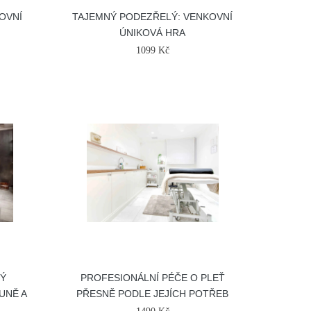
OVNÍ
TAJEMNÝ PODEZŘELÝ: VENKOVNÍ
ÚNIKOVÁ HRA
1099 Kč
NÝ
PROFESIONÁLNÍ PÉČE O PLEŤ
UNĚ A
PŘESNĚ PODLE JEJÍCH POTŘEB