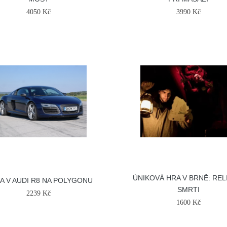
4050 Kč
3990 Kč
ÚNIKOVÁ HRA V BRNĚ: REL
DA V AUDI R8 NA POLYGONU
SMRTI
2239 Kč
1600 Kč