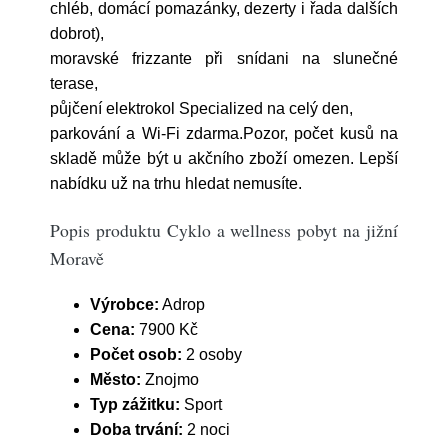
chléb, domácí pomazánky, dezerty i řada dalších
dobrot),
moravské frizzante při snídani na slunečné
terase,
půjčení elektrokol Specialized na celý den,
parkování a Wi-Fi zdarma.Pozor, počet kusů na
skladě může být u akčního zboží omezen. Lepší
nabídku už na trhu hledat nemusíte.
Popis produktu Cyklo a wellness pobyt na jižní
Moravě
Výrobce:
Adrop
Cena:
7900 Kč
Počet osob:
2 osoby
Město:
Znojmo
Typ zážitku:
Sport
Doba trvání:
2 noci