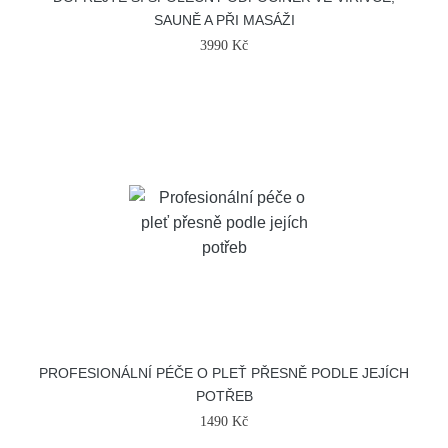
SAUNĚ A PŘI MASÁŽI
3990 Kč
PROFESIONÁLNÍ PÉČE O PLEŤ PŘESNĚ PODLE JEJÍCH
POTŘEB
1490 Kč