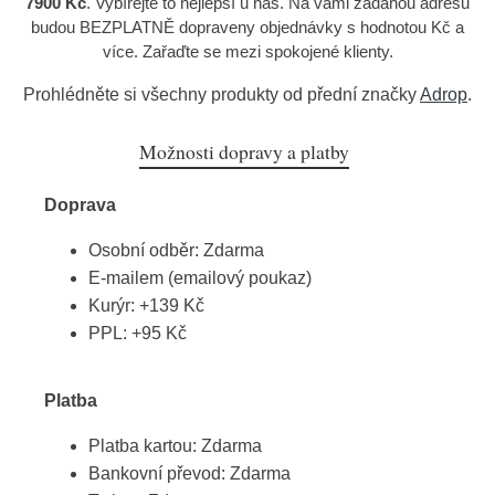
7900 Kč
. Vybírejte to nejlepší u nás. Na vámi zadanou adresu
budou BEZPLATNĚ dopraveny objednávky s hodnotou Kč a
více. Zařaďte se mezi spokojené klienty.
Prohlédněte si všechny produkty od přední značky
Adrop
.
Možnosti dopravy a platby
Doprava
Osobní odběr: Zdarma
E-mailem (emailový poukaz)
Kurýr: +139 Kč
PPL: +95 Kč
Platba
Platba kartou: Zdarma
Bankovní převod: Zdarma