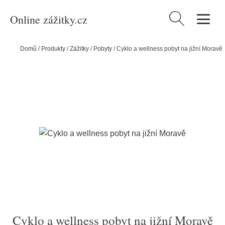
Online zážitky.cz
Vyhledávání
Domů
/
Produkty
/
Zážitky
/
Pobyty
/
Cyklo a wellness pobyt na jižní Moravě
Cyklo a wellness pobyt na jižní Moravě