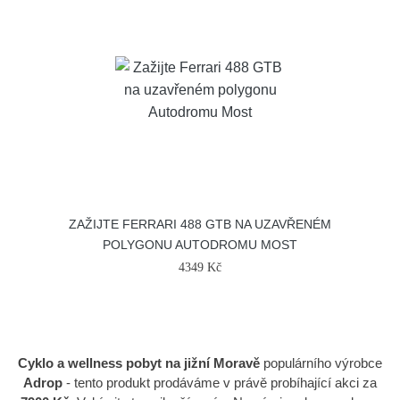
ZAŽIJTE FERRARI 488 GTB NA UZAVŘENÉM
POLYGONU AUTODROMU MOST
4349 Kč
Cyklo a wellness pobyt na jižní Moravě
populárního výrobce
Adrop
- tento produkt prodáváme v právě probíhající akci za