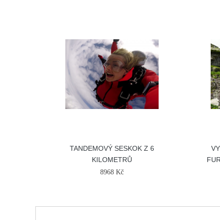
TANDEMOVÝ SESKOK Z 6
VY
KILOMETRŮ
FUR
8968 Kč