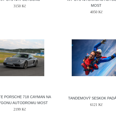
MOST
3150 Kč
4050 Kč
TE PORSCHE 718 CAYMAN NA
TANDEMOVÝ SESKOK PAD
YGONU AUTODROMU MOST
6121 Kč
2199 Kč