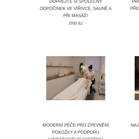
DOPŘEJTE SI SPOLEČNÝ
PR
ODPOČINEK VE VÍŘIVCE, SAUNĚ A
PŘE
PŘI MASÁŽI
3990 Kč
MODERNÍ PÉČE PRO ZPEVNĚNÍ
NAJ
POKOŽKY A PODPORU