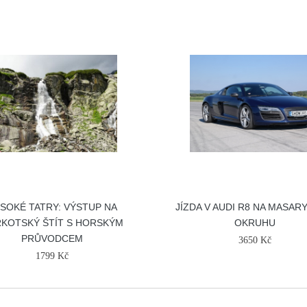
SOKÉ TATRY: VÝSTUP NA
JÍZDA V AUDI R8 NA MASAR
KOTSKÝ ŠTÍT S HORSKÝM
OKRUHU
PRŮVODCEM
3650 Kč
1799 Kč