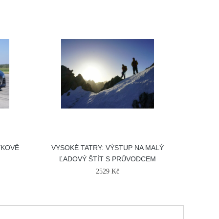
YKOVĚ
VYSOKÉ TATRY: VÝSTUP NA MALÝ
ĽADOVÝ ŠTÍT S PRŮVODCEM
2529 Kč