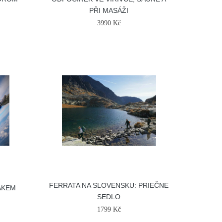
PŘI MASÁŽI
3990 Kč
FERRATA NA SLOVENSKU: PRIEČNE
ÁKEM
SEDLO
1799 Kč