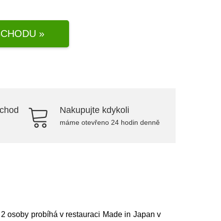
CHODU »
bchod
Nakupujte kdykoli
máme otevřeno 24 hodin denně
 2 osoby probíhá v restauraci Made in Japan v