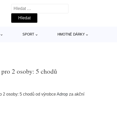
Vyhledávání
SPORT
HMOTNÉ DÁRKY
 pro 2 osoby: 5 chodů
ro 2 osoby: 5 chodů od výrobce
Adrop
za akční