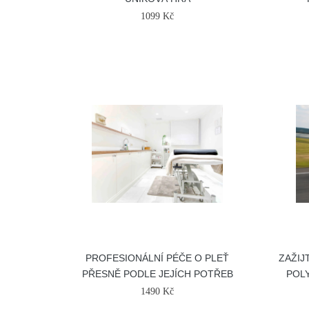
1099 Kč
PROFESIONÁLNÍ PÉČE O PLEŤ
ZAŽIJ
PŘESNĚ PODLE JEJÍCH POTŘEB
POL
1490 Kč