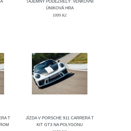
NA
TAJEMNÝ PODEZŘELÝ: VENKOVNÍ
ÚNIKOVÁ HRA
1099 Kč
ERA T
JÍZDA V PORSCHE 911 CARRERA T
DROM
KIT GT3 NA POLYGONU