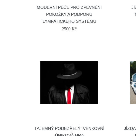
MODERNÍ PÉČE PRO ZPEVNĚNÍ
J
POKOŽKY A PODPORU
LYMFATICKÉHO SYSTÉMU
2500 Kč
TAJEMNÝ PODEZŘELÝ: VENKOVNÍ
JÍZDA
ÚNIKOVÁ HRA