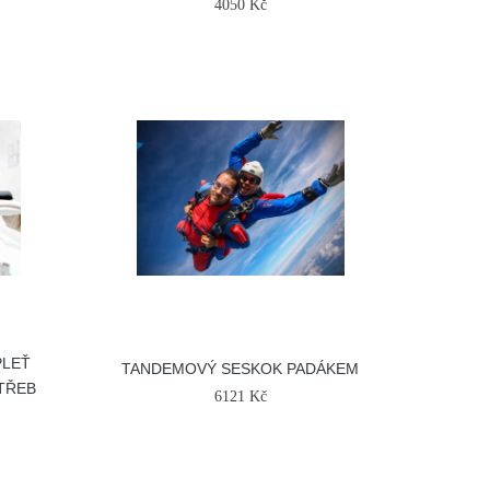
4050 Kč
PLEŤ
TANDEMOVÝ SESKOK PADÁKEM
TŘEB
6121 Kč