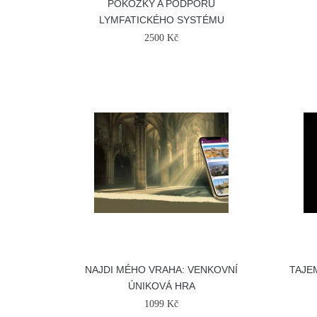
POKOŽKY A PODPORU
LYMFATICKÉHO SYSTÉMU
2500 Kč
NAJDI MÉHO VRAHA: VENKOVNÍ
TAJE
ÚNIKOVÁ HRA
1099 Kč