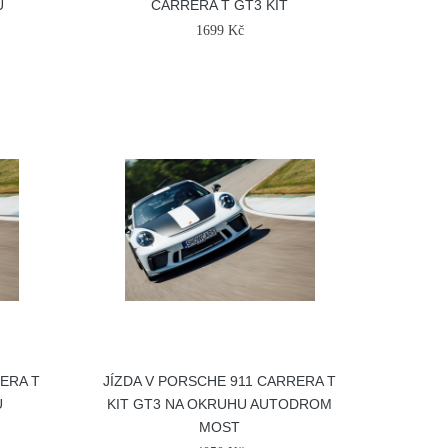
U
CARRERA T GT3 KIT
1699 Kč
RERA T
JÍZDA V PORSCHE 911 CARRERA T
U
KIT GT3 NA OKRUHU AUTODROM
MOST