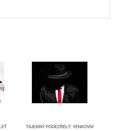
LEŤ
TAJEMNÝ PODEZŘELÝ: VENKOVNÍ