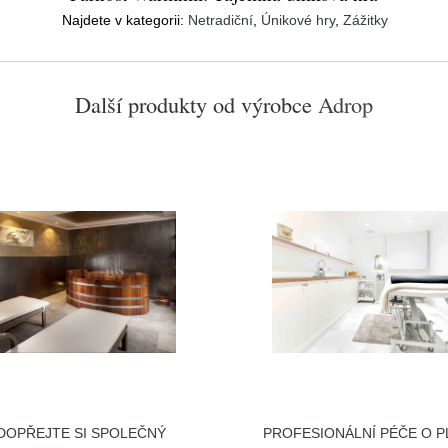
Najdete v kategorii:
Netradiční
,
Únikové hry
,
Zážitky
Další produkty od výrobce
Adrop
DOPŘEJTE SI SPOLEČNÝ
PROFESIONÁLNÍ PÉČE O P