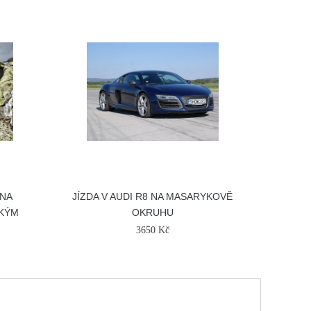
 NA
JÍZDA V AUDI R8 NA MASARYKOVĚ
SKÝM
OKRUHU
3650 Kč