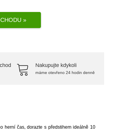
CHODU »
bchod
Nakupujte kdykoli
máme otevřeno 24 hodin denně
o herní čas, dorazte s předstihem ideálně 10