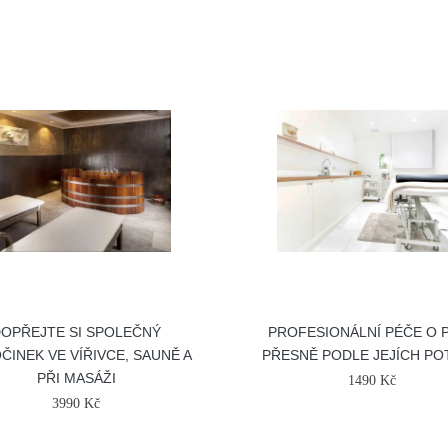
OPŘEJTE SI SPOLEČNÝ
PROFESIONÁLNÍ PÉČE O 
ČINEK VE VÍŘIVCE, SAUNĚ A
PŘESNĚ PODLE JEJÍCH PO
PŘI MASÁŽI
1490 Kč
3990 Kč