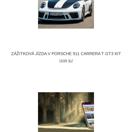
ZÁŽITKOVÁ JÍZDA V PORSCHE 911 CARRERA T GT3 KIT
1699 Kč