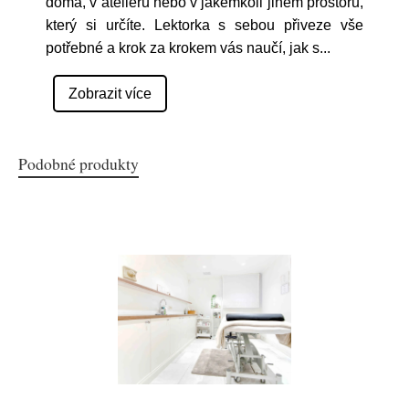
doma, v ateliéru nebo v jakémkoli jiném prostoru,
který si určíte. Lektorka s sebou přiveze vše
potřebné a krok za krokem vás naučí, jak s
...
Zobrazit více
Podobné produkty