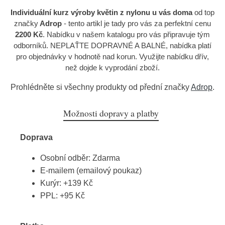
Individuální kurz výroby květin z nylonu u vás doma
od top
značky
Adrop
- tento artikl je tady pro vás za perfektní cenu
2200 Kč
. Nabídku v našem katalogu pro vás připravuje tým
odborníků. NEPLAŤTE DOPRAVNÉ A BALNÉ, nabídka platí
pro objednávky v hodnotě nad korun. Využijte nabídku dřív,
než dojde k vyprodání zboží.
Prohlédněte si všechny produkty od přední značky
Adrop
.
Možnosti dopravy a platby
Doprava
Osobní odběr: Zdarma
E-mailem (emailový poukaz)
Kurýr: +139 Kč
PPL: +95 Kč