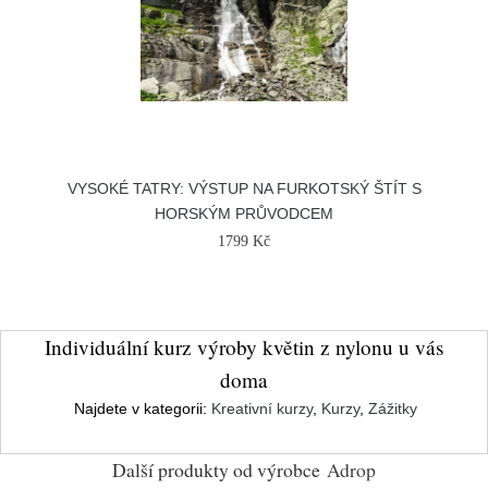
VYSOKÉ TATRY: VÝSTUP NA FURKOTSKÝ ŠTÍT S
HORSKÝM PRŮVODCEM
1799 Kč
Individuální kurz výroby květin z nylonu u vás
doma
Najdete v kategorii:
Kreativní kurzy
,
Kurzy
,
Zážitky
Další produkty od výrobce
Adrop