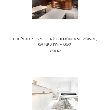
DOPŘEJTE SI SPOLEČNÝ ODPOČINEK VE VÍŘIVCE,
SAUNĚ A PŘI MASÁŽI
3990 Kč