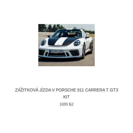
ZÁŽITKOVÁ JÍZDA V PORSCHE 911 CARRERA T GT3
KIT
1699 Kč