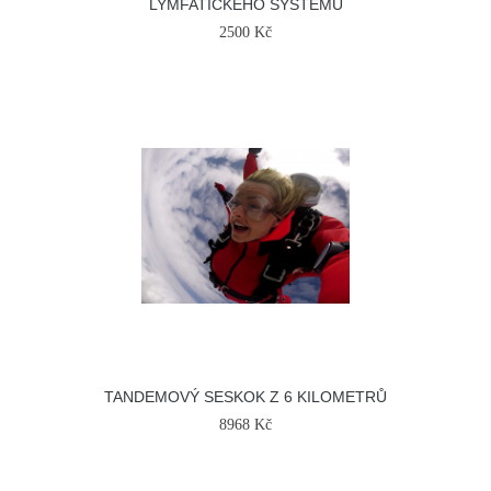
LYMFATICKÉHO SYSTÉMU
2500 Kč
TANDEMOVÝ SESKOK Z 6 KILOMETRŮ
8968 Kč