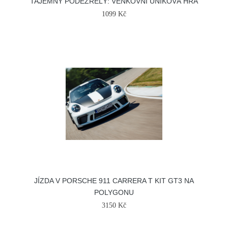
TAJEMNÝ PODEZŘELÝ: VENKOVNÍ ÚNIKOVÁ HRA
1099 Kč
JÍZDA V PORSCHE 911 CARRERA T KIT GT3 NA
POLYGONU
3150 Kč