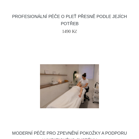
PROFESIONÁLNÍ PÉČE O PLEŤ PŘESNĚ PODLE JEJÍCH
POTŘEB
1490 Kč
MODERNÍ PÉČE PRO ZPEVNĚNÍ POKOŽKY A PODPORU