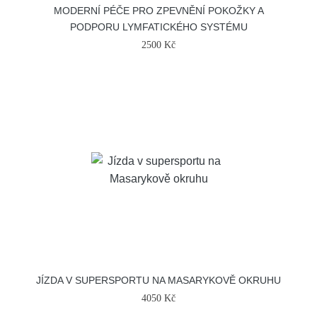
MODERNÍ PÉČE PRO ZPEVNĚNÍ POKOŽKY A
PODPORU LYMFATICKÉHO SYSTÉMU
2500 Kč
JÍZDA V SUPERSPORTU NA MASARYKOVĚ OKRUHU
4050 Kč