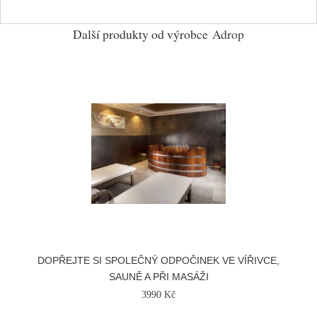
Další produkty od výrobce
Adrop
DOPŘEJTE SI SPOLEČNÝ ODPOČINEK VE VÍŘIVCE,
SAUNĚ A PŘI MASÁŽI
3990 Kč