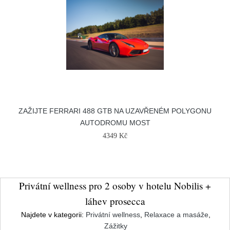
ZAŽIJTE FERRARI 488 GTB NA UZAVŘENÉM POLYGONU
AUTODROMU MOST
4349 Kč
Privátní wellness pro 2 osoby v hotelu Nobilis +
láhev prosecca
Najdete v kategorii:
Privátní wellness
,
Relaxace a masáže
,
Zážitky