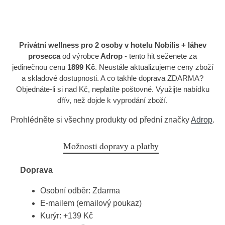
Privátní wellness pro 2 osoby v hotelu Nobilis + láhev
prosecca
od výrobce
Adrop
- tento hit seženete za
jedinečnou cenu
1899 Kč
. Neustále aktualizujeme ceny zboží
a skladové dostupnosti. A co takhle doprava ZDARMA?
Objednáte-li si nad Kč, neplatíte poštovné. Využijte nabídku
dřív, než dojde k vyprodání zboží.
Prohlédněte si všechny produkty od přední značky
Adrop
.
Možnosti dopravy a platby
Doprava
Osobní odběr: Zdarma
E-mailem (emailový poukaz)
Kurýr: +139 Kč