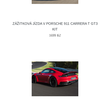
ZÁŽITKOVÁ JÍZDA V PORSCHE 911 CARRERA T GT3
KIT
1699 Kč