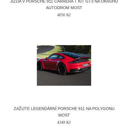
JÍZDA V PORSCHE 911 CARRERA T KIT GT3 NA OKRUHU
AUTODROM MOST
4050 Kč
ZAŽIJTE LEGENDÁRNÍ PORSCHE 911 NA POLYGONU
MOST
4349 Kč