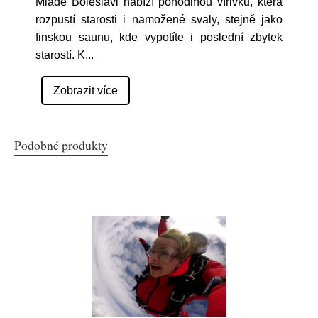
Mladé Boleslavi nabízí pohodlnou vířivku, která
rozpustí starosti i namožené svaly, stejně jako
finskou saunu, kde vypotíte i poslední zbytek
starostí. K
...
Zobrazit více
Podobné produkty