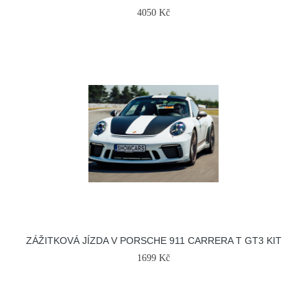
4050 Kč
ZÁŽITKOVÁ JÍZDA V PORSCHE 911 CARRERA T GT3 KIT
1699 Kč