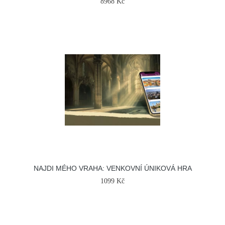
8968 Kč
NAJDI MÉHO VRAHA: VENKOVNÍ ÚNIKOVÁ HRA
1099 Kč