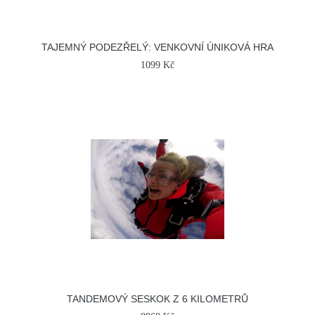
TAJEMNÝ PODEZŘELÝ: VENKOVNÍ ÚNIKOVÁ HRA
1099 Kč
TANDEMOVÝ SESKOK Z 6 KILOMETRŮ