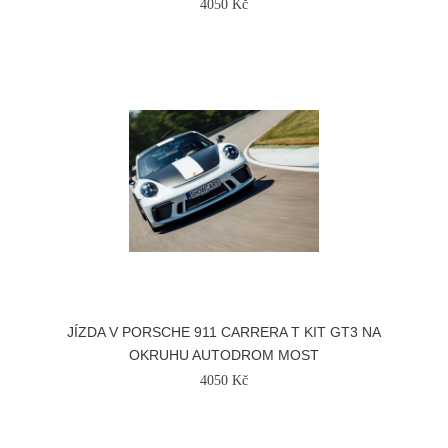
4050 Kč
JÍZDA V PORSCHE 911 CARRERA T KIT GT3 NA
OKRUHU AUTODROM MOST
4050 Kč