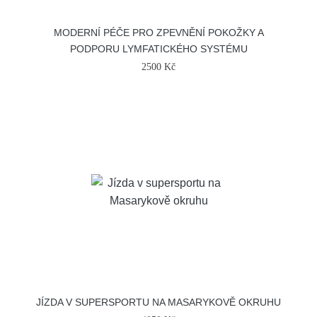
MODERNÍ PÉČE PRO ZPEVNĚNÍ POKOŽKY A
PODPORU LYMFATICKÉHO SYSTÉMU
2500 Kč
JÍZDA V SUPERSPORTU NA MASARYKOVĚ OKRUHU