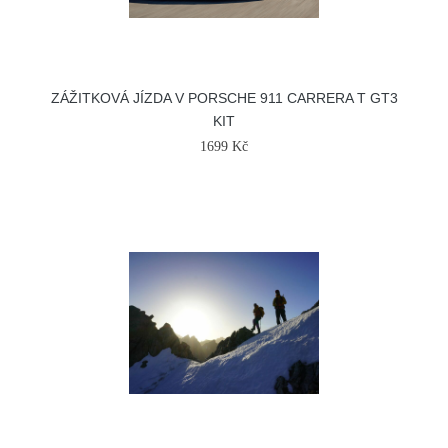
ZÁŽITKOVÁ JÍZDA V PORSCHE 911 CARRERA T GT3
KIT
1699 Kč