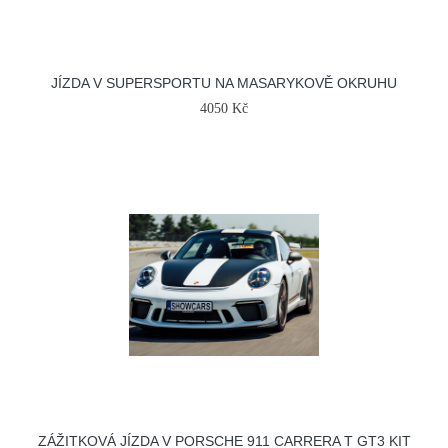
JÍZDA V SUPERSPORTU NA MASARYKOVĚ OKRUHU
4050 Kč
ZÁŽITKOVÁ JÍZDA V PORSCHE 911 CARRERA T GT3 KIT