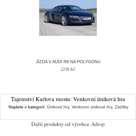
JÍZDA V AUDI R8 NA POLYGONU
2239 Kč
Tajemství Karlova mostu: Venkovní úniková hra
Najdete v kategorii:
Únikové hry
,
Venkovní únikové hry
,
Zážitky
Další produkty od výrobce
Adrop