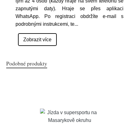
tým až 4 osob (každý hraje na svém telefonu se
zapnutými daty). Hraje se přes aplikaci
WhatsApp. Po registraci obdržíte e-mail s
podrobnými instrukcemi, te
...
Zobrazit více
Podobné produkty