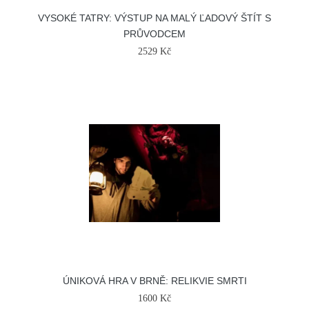
VYSOKÉ TATRY: VÝSTUP NA MALÝ ĽADOVÝ ŠTÍT S
PRŮVODCEM
2529 Kč
ÚNIKOVÁ HRA V BRNĚ: RELIKVIE SMRTI
1600 Kč