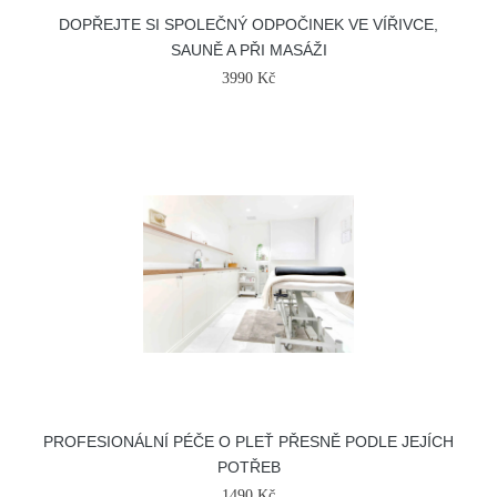
DOPŘEJTE SI SPOLEČNÝ ODPOČINEK VE VÍŘIVCE,
SAUNĚ A PŘI MASÁŽI
3990 Kč
PROFESIONÁLNÍ PÉČE O PLEŤ PŘESNĚ PODLE JEJÍCH
POTŘEB
1490 Kč