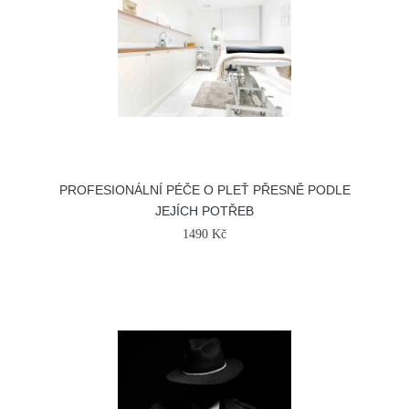
PROFESIONÁLNÍ PÉČE O PLEŤ PŘESNĚ PODLE
JEJÍCH POTŘEB
1490 Kč