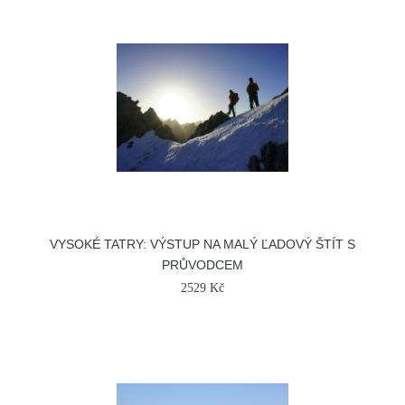
VYSOKÉ TATRY: VÝSTUP NA MALÝ ĽADOVÝ ŠTÍT S
PRŮVODCEM
2529 Kč