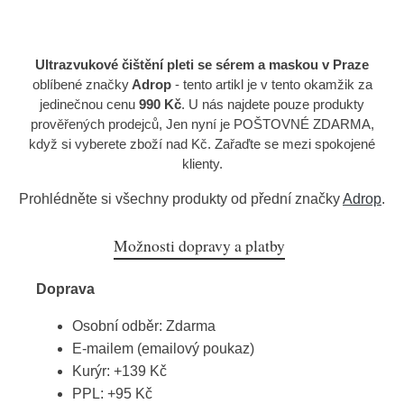
Ultrazvukové čištění pleti se sérem a maskou v Praze
oblíbené značky
Adrop
- tento artikl je v tento okamžik za
jedinečnou cenu
990 Kč
. U nás najdete pouze produkty
prověřených prodejců, Jen nyní je POŠTOVNÉ ZDARMA,
když si vyberete zboží nad Kč. Zařaďte se mezi spokojené
klienty.
Prohlédněte si všechny produkty od přední značky
Adrop
.
Možnosti dopravy a platby
Doprava
Osobní odběr: Zdarma
E-mailem (emailový poukaz)
Kurýr: +139 Kč
PPL: +95 Kč