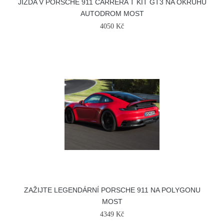
JÍZDA V PORSCHE 911 CARRERA T KIT GT3 NA OKRUHU
AUTODROM MOST
4050 Kč
ZAŽIJTE LEGENDÁRNÍ PORSCHE 911 NA POLYGONU
MOST
4349 Kč