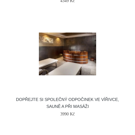
4349 Kč
DOPŘEJTE SI SPOLEČNÝ ODPOČINEK VE VÍŘIVCE,
SAUNĚ A PŘI MASÁŽI
3990 Kč