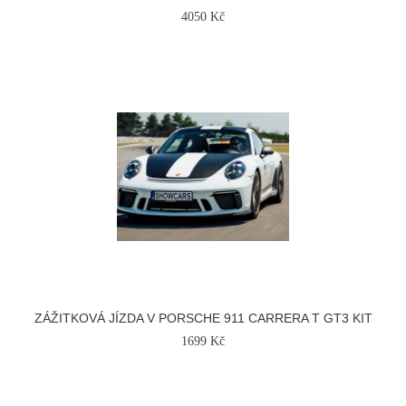
4050 Kč
ZÁŽITKOVÁ JÍZDA V PORSCHE 911 CARRERA T GT3 KIT
1699 Kč