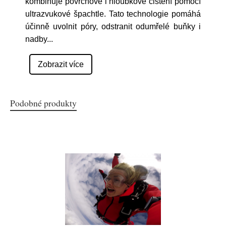
kombinuje povrchové i hloubkové čištění pomocí
ultrazvukové špachtle. Tato technologie pomáhá
účinně uvolnit póry, odstranit odumřelé buňky i
nadby
...
Zobrazit více
Podobné produkty