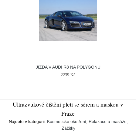
JÍZDA V AUDI R8 NA POLYGONU
2239 Kč
Ultrazvukové čištění pleti se sérem a maskou v
Praze
Najdete v kategorii:
Kosmetické ošetření
,
Relaxace a masáže
,
Zážitky