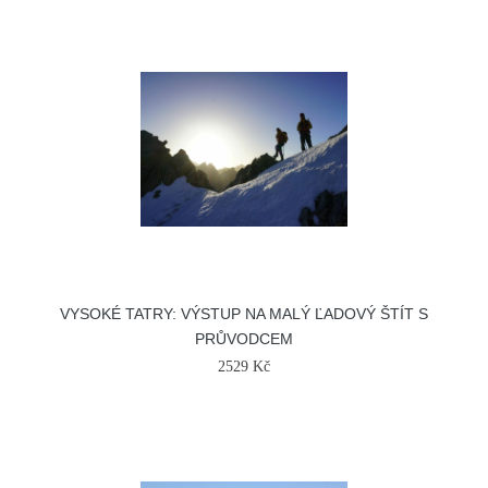
VYSOKÉ TATRY: VÝSTUP NA MALÝ ĽADOVÝ ŠTÍT S
PRŮVODCEM
2529 Kč