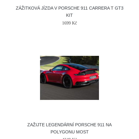
ZÁŽITKOVÁ JÍZDA V PORSCHE 911 CARRERA T GT3
KIT
1699 Kč
ZAŽIJTE LEGENDÁRNÍ PORSCHE 911 NA
POLYGONU MOST