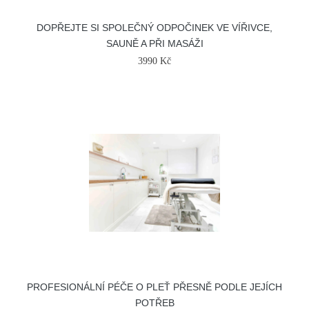
DOPŘEJTE SI SPOLEČNÝ ODPOČINEK VE VÍŘIVCE,
SAUNĚ A PŘI MASÁŽI
3990 Kč
PROFESIONÁLNÍ PÉČE O PLEŤ PŘESNĚ PODLE JEJÍCH
POTŘEB