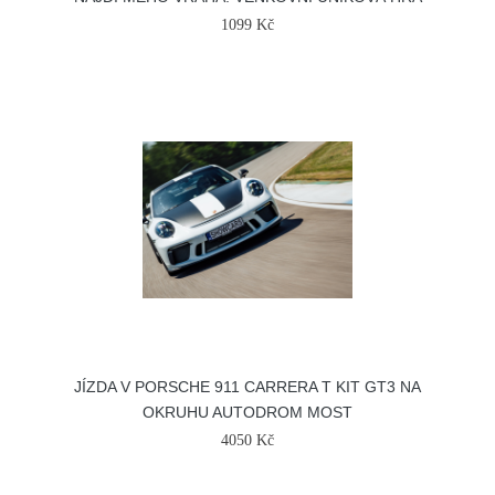
1099 Kč
JÍZDA V PORSCHE 911 CARRERA T KIT GT3 NA
OKRUHU AUTODROM MOST
4050 Kč