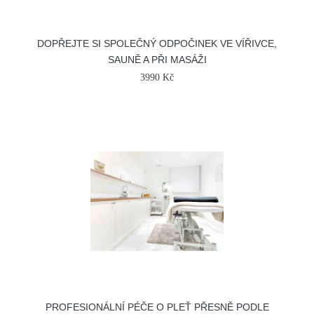
DOPŘEJTE SI SPOLEČNÝ ODPOČINEK VE VÍŘIVCE,
SAUNĚ A PŘI MASÁŽI
3990 Kč
PROFESIONÁLNÍ PÉČE O PLEŤ PŘESNĚ PODLE