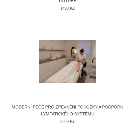
POTŘEB
1490 Kč
MODERNÍ PÉČE PRO ZPEVNĚNÍ POKOŽKY A PODPORU
LYMFATICKÉHO SYSTÉMU
2500 Kč