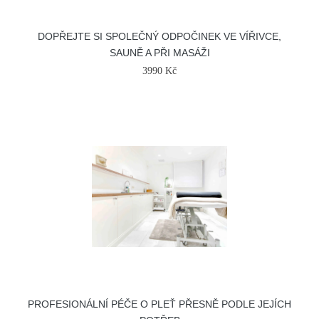
DOPŘEJTE SI SPOLEČNÝ ODPOČINEK VE VÍŘIVCE,
SAUNĚ A PŘI MASÁŽI
3990 Kč
PROFESIONÁLNÍ PÉČE O PLEŤ PŘESNĚ PODLE JEJÍCH