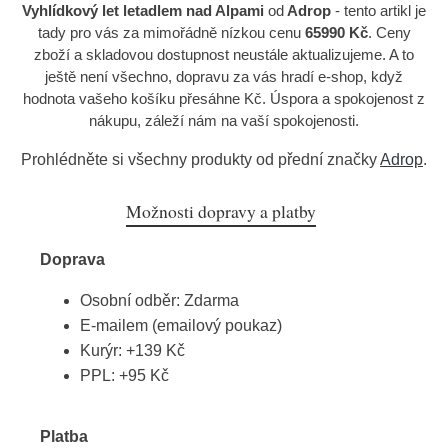
Vyhlídkový let letadlem nad Alpami
od
Adrop
- tento artikl je
tady pro vás za mimořádně nízkou cenu
65990 Kč
. Ceny
zboží a skladovou dostupnost neustále aktualizujeme. A to
ještě není všechno, dopravu za vás hradí e-shop, když
hodnota vašeho košíku přesáhne Kč. Úspora a spokojenost z
nákupu, záleží nám na vaší spokojenosti.
Prohlédněte si všechny produkty od přední značky
Adrop
.
Možnosti dopravy a platby
Doprava
Osobní odběr: Zdarma
E-mailem (emailový poukaz)
Kurýr: +139 Kč
PPL: +95 Kč
Platba