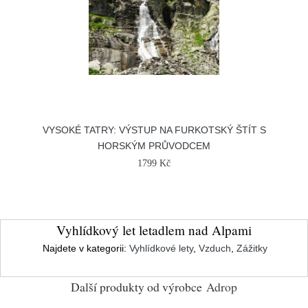
VYSOKÉ TATRY: VÝSTUP NA FURKOTSKÝ ŠTÍT S
HORSKÝM PRŮVODCEM
1799 Kč
Vyhlídkový let letadlem nad Alpami
Najdete v kategorii:
Vyhlídkové lety
,
Vzduch
,
Zážitky
Další produkty od výrobce
Adrop