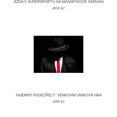
JÍZDA V SUPERSPORTU NA MASARYKOVĚ OKRUHU
4050 Kč
TAJEMNÝ PODEZŘELÝ: VENKOVNÍ ÚNIKOVÁ HRA
1099 Kč