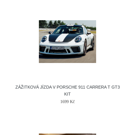
ZÁŽITKOVÁ JÍZDA V PORSCHE 911 CARRERA T GT3
KIT
1699 Kč