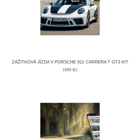
ZÁŽITKOVÁ JÍZDA V PORSCHE 911 CARRERA T GT3 KIT
1699 Kč