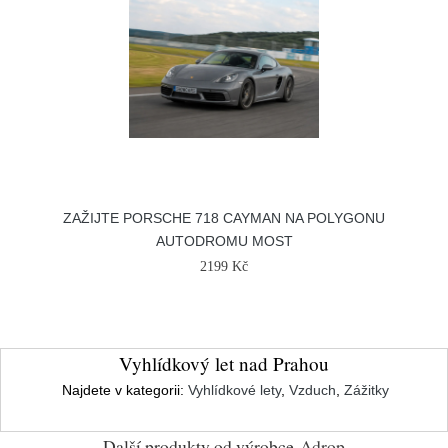
ZAŽIJTE PORSCHE 718 CAYMAN NA POLYGONU
AUTODROMU MOST
2199 Kč
Vyhlídkový let nad Prahou
Najdete v kategorii:
Vyhlídkové lety
,
Vzduch
,
Zážitky
Další produkty od výrobce
Adrop