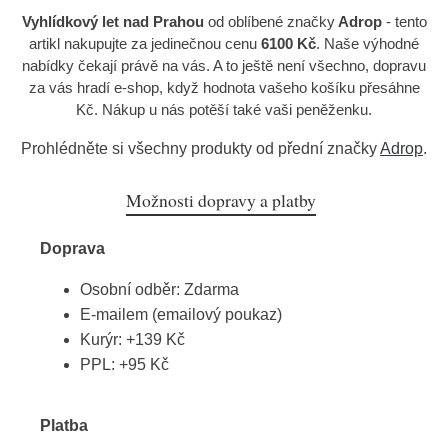
Vyhlídkový let nad Prahou
od oblíbené značky
Adrop
- tento
artikl nakupujte za jedinečnou cenu
6100 Kč
. Naše výhodné
nabídky čekají právě na vás. A to ještě není všechno, dopravu
za vás hradí e-shop, když hodnota vašeho košíku přesáhne
Kč. Nákup u nás potěší také vaši peněženku.
Prohlédněte si všechny produkty od přední značky
Adrop
.
Možnosti dopravy a platby
Doprava
Osobní odběr: Zdarma
E-mailem (emailový poukaz)
Kurýr: +139 Kč
PPL: +95 Kč
Platba