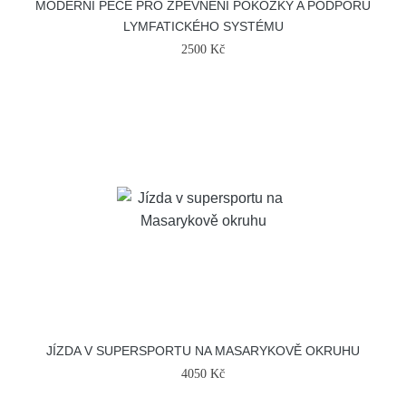
MODERNÍ PÉČE PRO ZPEVNĚNÍ POKOŽKY A PODPORU
LYMFATICKÉHO SYSTÉMU
2500 Kč
JÍZDA V SUPERSPORTU NA MASARYKOVĚ OKRUHU
4050 Kč