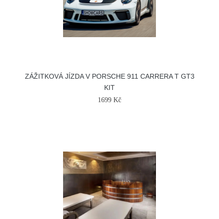
ZÁŽITKOVÁ JÍZDA V PORSCHE 911 CARRERA T GT3
KIT
1699 Kč