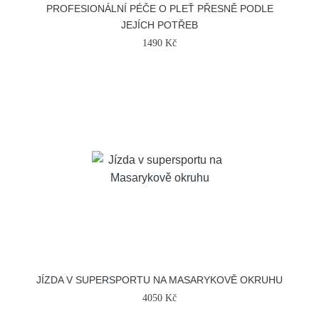
PROFESIONÁLNÍ PÉČE O PLEŤ PŘESNĚ PODLE
JEJÍCH POTŘEB
1490 Kč
JÍZDA V SUPERSPORTU NA MASARYKOVĚ OKRUHU
4050 Kč