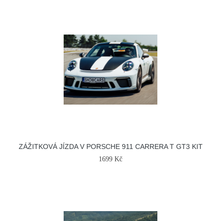
ZÁŽITKOVÁ JÍZDA V PORSCHE 911 CARRERA T GT3 KIT
1699 Kč