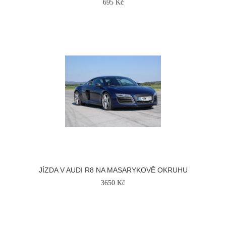
695 Kč
JÍZDA V AUDI R8 NA MASARYKOVĚ OKRUHU
3650 Kč