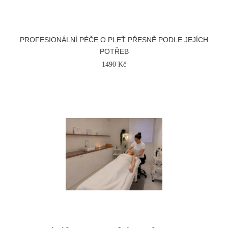
PROFESIONÁLNÍ PÉČE O PLEŤ PŘESNĚ PODLE JEJÍCH
POTŘEB
1490 Kč