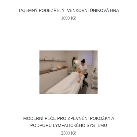
TAJEMNÝ PODEZŘELÝ: VENKOVNÍ ÚNIKOVÁ HRA
1099 Kč
MODERNÍ PÉČE PRO ZPEVNĚNÍ POKOŽKY A
PODPORU LYMFATICKÉHO SYSTÉMU
2500 Kč