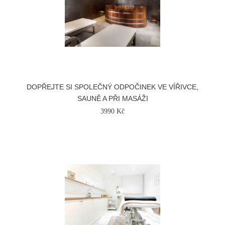
DOPŘEJTE SI SPOLEČNÝ ODPOČINEK VE VÍŘIVCE,
SAUNĚ A PŘI MASÁŽI
3990 Kč