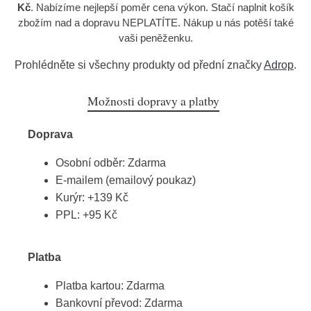
Kč
. Nabízíme nejlepší poměr cena výkon. Stačí naplnit košík
zbožím nad a dopravu NEPLATÍTE. Nákup u nás potěší také
vaši peněženku.
Prohlédněte si všechny produkty od přední značky
Adrop
.
Možnosti dopravy a platby
Doprava
Osobní odběr: Zdarma
E-mailem (emailový poukaz)
Kurýr: +139 Kč
PPL: +95 Kč
Platba
Platba kartou: Zdarma
Bankovní převod: Zdarma