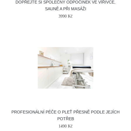
DOPŘEJTE SI SPOLEČNÝ ODPOČINEK VE VÍŘIVCE,
SAUNĚ A PŘI MASÁŽI
3990 Kč
PROFESIONÁLNÍ PÉČE O PLEŤ PŘESNĚ PODLE JEJÍCH
POTŘEB
1490 Kč