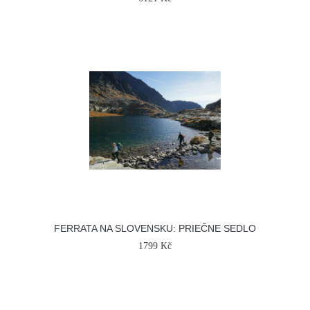
FERRATA NA SLOVENSKU: PRIEČNE SEDLO
1799 Kč