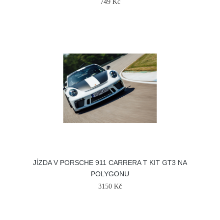
749 Kč
JÍZDA V PORSCHE 911 CARRERA T KIT GT3 NA
POLYGONU
3150 Kč