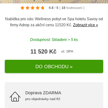
4.8
/
5
(
18
hodnocení
)
Nabídka pro vás: Wellness pobyt ve Spa hotelu Savoy od
firmy
Adrop
za akční cenu 11520 Kč.
Zobrazit více »
Dostupnost: Skladem > 5 ks
11 520 Kč
vč. DPH
DO OBCHODU »
Doprava ZDARMA
pro objednávky nad Kč