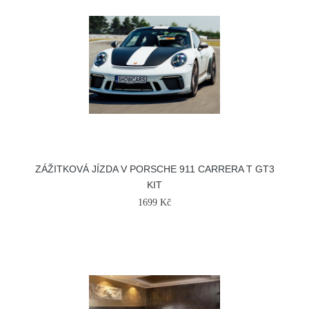
ZÁŽITKOVÁ JÍZDA V PORSCHE 911 CARRERA T GT3
KIT
1699 Kč