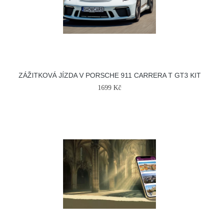
ZÁŽITKOVÁ JÍZDA V PORSCHE 911 CARRERA T GT3 KIT
1699 Kč