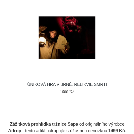
ÚNIKOVÁ HRA V BRNĚ: RELIKVIE SMRTI
1600 Kč
Zážitková prohlídka tržnice Sapa
od originálního výrobce
Adrop
- tento artikl nakupujte s úžasnou cenovkou
1499 Kč
.