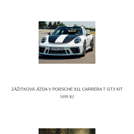
ZÁŽITKOVÁ JÍZDA V PORSCHE 911 CARRERA T GT3 KIT
1699 Kč