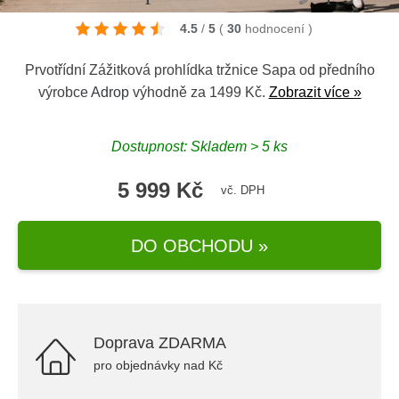
4.5
/
5
(
30
hodnocení
)
Prvotřídní Zážitková prohlídka tržnice Sapa od předního
výrobce
Adrop
výhodně za 1499 Kč.
Zobrazit více »
Dostupnost: Skladem > 5 ks
5 999 Kč
vč. DPH
DO OBCHODU »
Doprava ZDARMA
pro objednávky nad Kč