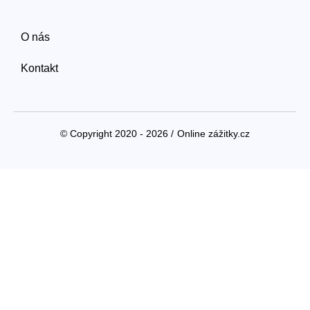
O nás
Kontakt
© Copyright 2020 - 2026 /
Online zážitky.cz