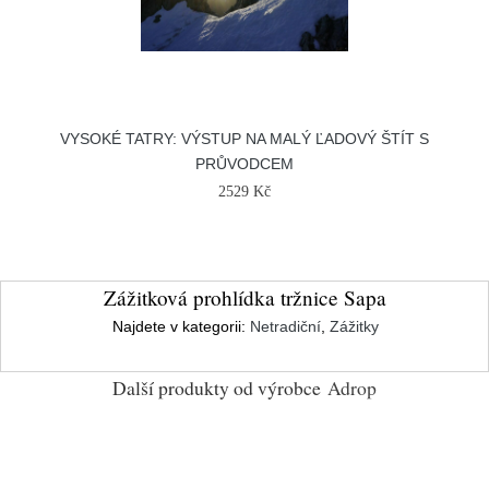
VYSOKÉ TATRY: VÝSTUP NA MALÝ ĽADOVÝ ŠTÍT S
PRŮVODCEM
2529 Kč
Zážitková prohlídka tržnice Sapa
Najdete v kategorii:
Netradiční
,
Zážitky
Další produkty od výrobce
Adrop