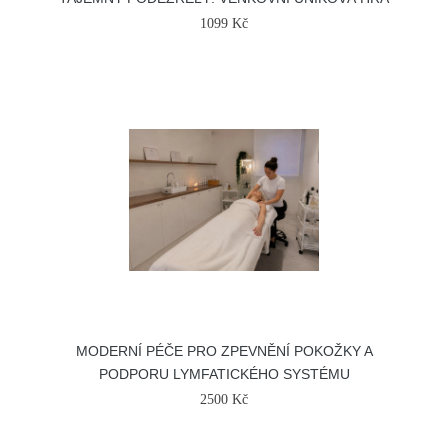
1099 Kč
MODERNÍ PÉČE PRO ZPEVNĚNÍ POKOŽKY A
PODPORU LYMFATICKÉHO SYSTÉMU
2500 Kč