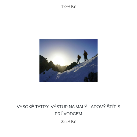
1799 Kč
VYSOKÉ TATRY: VÝSTUP NA MALÝ ĽADOVÝ ŠTÍT S
PRŮVODCEM
2529 Kč