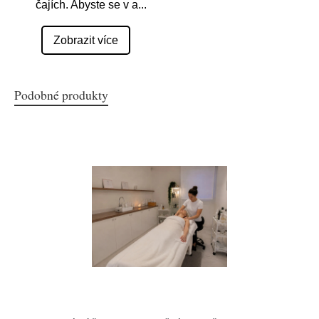
čajích. Abyste se v a
...
Zobrazit více
Podobné produkty