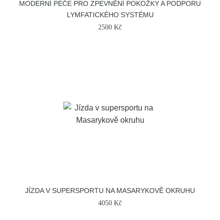
MODERNÍ PÉČE PRO ZPEVNĚNÍ POKOŽKY A PODPORU
LYMFATICKÉHO SYSTÉMU
2500 Kč
JÍZDA V SUPERSPORTU NA MASARYKOVĚ OKRUHU
4050 Kč