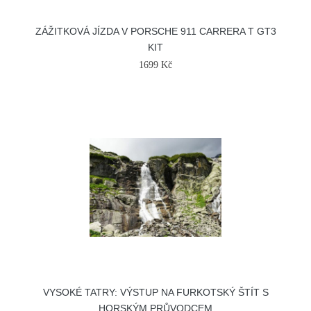
ZÁŽITKOVÁ JÍZDA V PORSCHE 911 CARRERA T GT3
KIT
1699 Kč
VYSOKÉ TATRY: VÝSTUP NA FURKOTSKÝ ŠTÍT S
HORSKÝM PRŮVODCEM