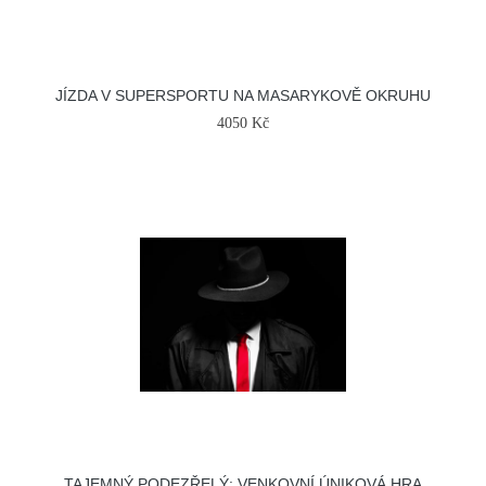
JÍZDA V SUPERSPORTU NA MASARYKOVĚ OKRUHU
4050 Kč
TAJEMNÝ PODEZŘELÝ: VENKOVNÍ ÚNIKOVÁ HRA