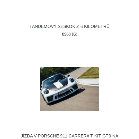
TANDEMOVÝ SESKOK Z 6 KILOMETRŮ
8968 Kč
JÍZDA V PORSCHE 911 CARRERA T KIT GT3 NA