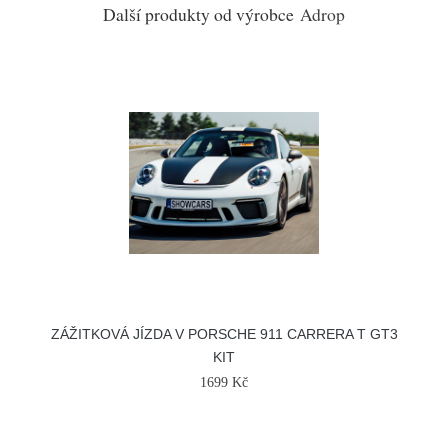
Další produkty od výrobce
Adrop
ZÁŽITKOVÁ JÍZDA V PORSCHE 911 CARRERA T GT3
KIT
1699 Kč