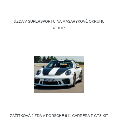
JÍZDA V SUPERSPORTU NA MASARYKOVĚ OKRUHU
4050 Kč
ZÁŽITKOVÁ JÍZDA V PORSCHE 911 CARRERA T GT3 KIT