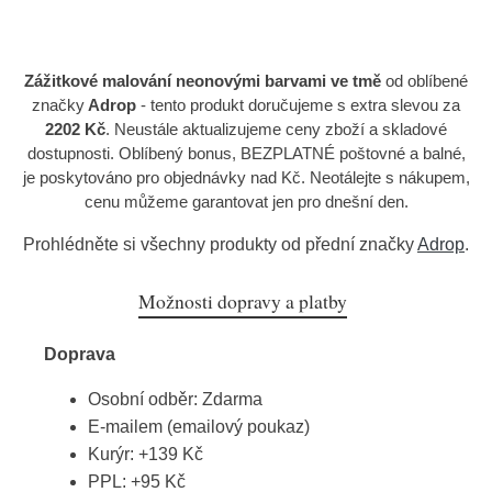
Zážitkové malování neonovými barvami ve tmě
od oblíbené
značky
Adrop
- tento produkt doručujeme s extra slevou za
2202 Kč
. Neustále aktualizujeme ceny zboží a skladové
dostupnosti. Oblíbený bonus, BEZPLATNÉ poštovné a balné,
je poskytováno pro objednávky nad Kč. Neotálejte s nákupem,
cenu můžeme garantovat jen pro dnešní den.
Prohlédněte si všechny produkty od přední značky
Adrop
.
Možnosti dopravy a platby
Doprava
Osobní odběr: Zdarma
E-mailem (emailový poukaz)
Kurýr: +139 Kč
PPL: +95 Kč