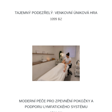
TAJEMNÝ PODEZŘELÝ: VENKOVNÍ ÚNIKOVÁ HRA
1099 Kč
MODERNÍ PÉČE PRO ZPEVNĚNÍ POKOŽKY A
PODPORU LYMFATICKÉHO SYSTÉMU