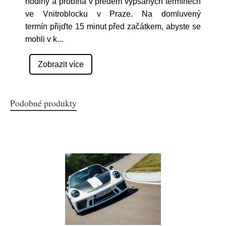
hodiny a probíhá v předem vypsaných termínech
ve Vnitroblocku v Praze. Na domluvený
termín přijďte 15 minut před začátkem, abyste se
mohli v k
...
Zobrazit více
Podobné produkty