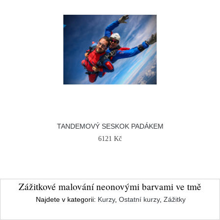
TANDEMOVÝ SESKOK PADÁKEM
6121 Kč
Zážitkové malování neonovými barvami ve tmě
Najdete v kategorii:
Kurzy
,
Ostatní kurzy
,
Zážitky