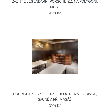
ZAŽIJTE LEGENDÁRNÍ PORSCHE 911 NA POLYGONU
MOST
4349 Kč
DOPŘEJTE SI SPOLEČNÝ ODPOČINEK VE VÍŘIVCE,
SAUNĚ A PŘI MASÁŽI
3990 Kč